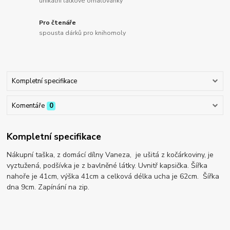
unikátní látkové omalovánky
Pro čtenáře
spousta dárků pro knihomoly
Kompletní specifikace
Komentáře
0
Kompletní specifikace
Nákupní taška, z domácí dílny Vaneza, je ušitá z kočárkoviny, je
vyztužená, podšívka je z bavlněné látky. Uvnitř kapsička. Šířka
nahoře je 41cm, výška 41cm a celková délka ucha je 62cm. Šířka
dna 9cm. Zapínání na zip.