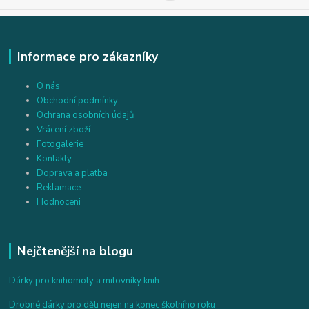
Informace pro zákazníky
O nás
Obchodní podmínky
Ochrana osobních údajů
Vrácení zboží
Fotogalerie
Kontakty
Doprava a platba
Reklamace
Hodnoceni
Nejčtenější na blogu
Dárky pro knihomoly a milovníky knih
Drobné dárky pro děti nejen na konec školního roku