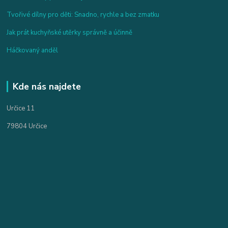
Tvořivé dílny pro děti: Snadno, rychle a bez zmatku
Jak prát kuchyňské utěrky správně a účinně
Háčkovaný anděl
Kde nás najdete
Určice 11
79804 Určice