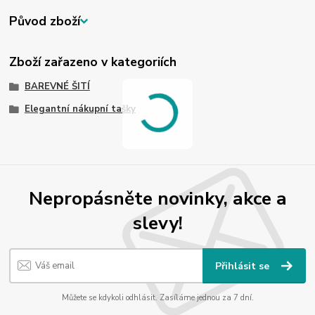
Původ zboží
Zboží zařazeno v kategoriích
BAREVNÉ ŠITÍ
Elegantní nákupní tašky
Nepropásněte novinky, akce a
slevy!
Přihlásit se
Můžete se kdykoli odhlásit. Zasíláme jednou za 7 dní.