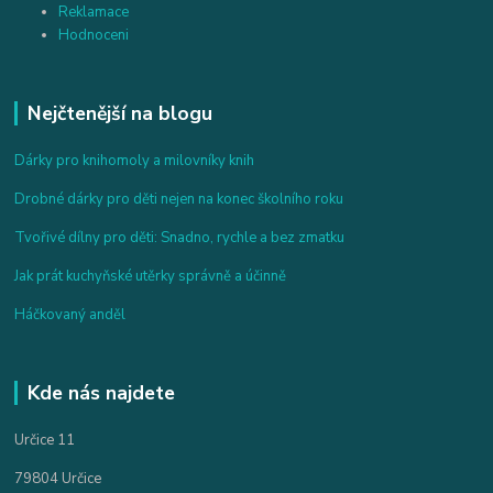
Reklamace
Hodnoceni
Nejčtenější na blogu
Dárky pro knihomoly a milovníky knih
Drobné dárky pro děti nejen na konec školního roku
Tvořivé dílny pro děti: Snadno, rychle a bez zmatku
Jak prát kuchyňské utěrky správně a účinně
Háčkovaný anděl
Kde nás najdete
Určice 11
79804 Určice