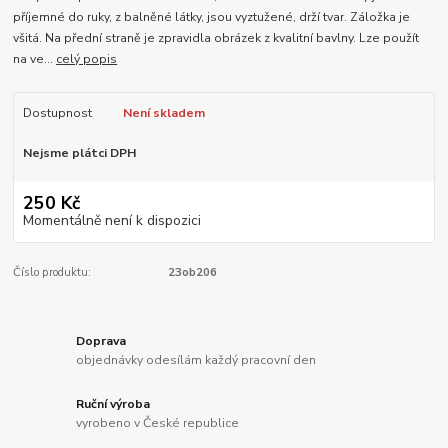
příjemné do ruky, z balněné látky, jsou vyztužené, drží tvar. Záložka je
všitá. Na přední straně je zpravidla obrázek z kvalitní bavlny. Lze použít
na ve...
celý popis
Dostupnost
Není skladem
Nejsme plátci DPH
250 Kč
Momentálně není k dispozici
Číslo produktu:
23ob206
Doprava
objednávky odesílám každý pracovní den
Ruční výroba
vyrobeno v České republice