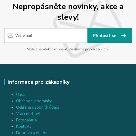
Nepropásněte novinky, akce a
slevy!
Přihlásit se
Můžete se kdykoli odhlásit. Zasíláme jednou za 7 dní.
Informace pro zákazníky
O nás
Obchodní podmínky
Ochrana osobních údajů
Vrácení zboží
Fotogalerie
Kontakty
Doprava a platba