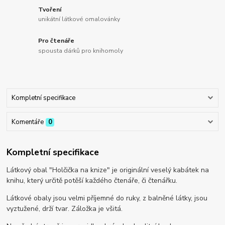
Tvoření
unikátní látkové omalovánky
Pro čtenáře
spousta dárků pro knihomoly
Kompletní specifikace
Komentáře
0
Kompletní specifikace
Látkový obal "Holčička na knize" je originální veselý kabátek na
knihu, který určitě potěší každého čtenáře, či čtenářku.
Látkové obaly jsou velmi příjemné do ruky, z balněné látky, jsou
vyztužené, drží tvar. Záložka je všitá.