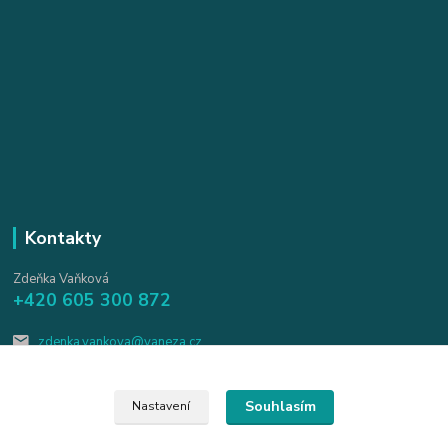
Kontakty
Zdeňka Vaňková
+420 605 300 872
zdenka.vankova@vaneza.cz
Souhlasím
Nastavení