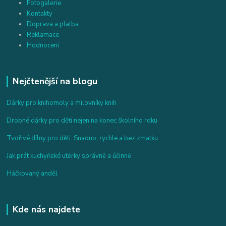
Fotogalerie
Kontakty
Doprava a platba
Reklamace
Hodnoceni
Nejčtenější na blogu
Dárky pro knihomoly a milovníky knih
Drobné dárky pro děti nejen na konec školního roku
Tvořivé dílny pro děti: Snadno, rychle a bez zmatku
Jak prát kuchyňské utěrky správně a účinně
Háčkovaný anděl
Kde nás najdete