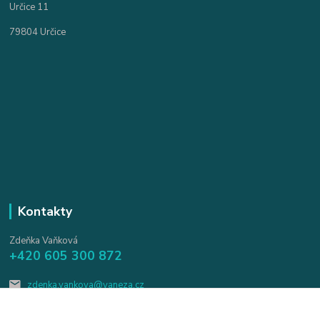
Určice 11
79804 Určice
Kontakty
Zdeňka Vaňková
+420 605 300 872
zdenka.vankova@vaneza.cz