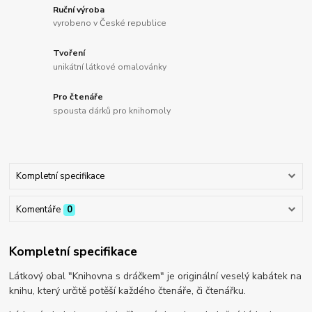
Ruční výroba
vyrobeno v České republice
Tvoření
unikátní látkové omalovánky
Pro čtenáře
spousta dárků pro knihomoly
Kompletní specifikace
Komentáře
0
Kompletní specifikace
Látkový obal "Knihovna s dráčkem" je originální veselý kabátek na
knihu, který určitě potěší každého čtenáře, či čtenářku.