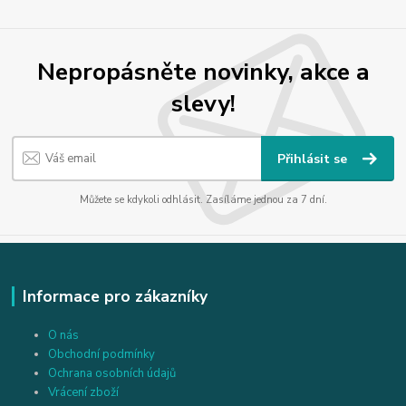
Nepropásněte novinky, akce a
slevy!
Přihlásit se
Můžete se kdykoli odhlásit. Zasíláme jednou za 7 dní.
Informace pro zákazníky
O nás
Obchodní podmínky
Ochrana osobních údajů
Vrácení zboží