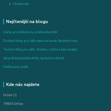
Hodnoceni
Nejčtenější na blogu
Dárky pro knihomoly a milovníky knih
Drobné dárky pro děti nejen na konec školního roku
Tvořivé dílny pro děti: Snadno, rychle a bez zmatku
Jak prát kuchyňské utěrky správně a účinně
Háčkovaný anděl
Kde nás najdete
Určice 11
79804 Určice