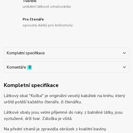
Tvoření
unikátní látkové omalovánky
Pro čtenáře
spousta dárků pro knihomoly
Kompletní specifikace
Komentáře
0
Kompletní specifikace
Látkový obal "Kočka" je originální veselý kabátek na knihu, který
určitě potěší každého čtenáře, či čtenářku.
Látkové obaly jsou velmi příjemné do ruky, z balněné látky, jsou
vyztužené, drží tvar. Záložka je všitá.
Na přední straně je zpravidla obrázek z kvalitní bavlny.