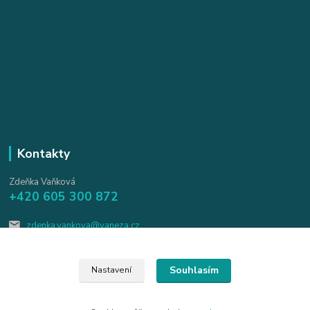
Kontakty
Zdeňka Vaňková
+420 605 300 872
zdenka.vankova@vaneza.cz
Souhlasím
Nastavení