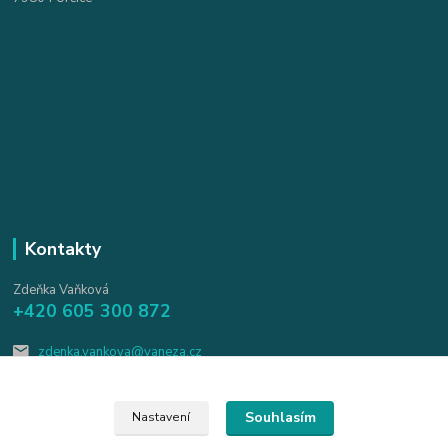
Kontakty
Zdeňka Vaňková
+420 605 300 872
zdenka.vankova@vaneza.cz
Souhlasím
Nastavení