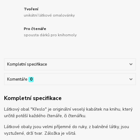
Tvoření
unikátní látkové omalovánky
Pro čtenáře
spousta dárků pro knihomoly
Kompletní specifikace
Komentáře
0
Kompletní specifikace
Látkový obal "Křeslo" je originální veselý kabátek na knihu, který
určitě potěší každého čtenáře, či čtenářku.
Látkové obaly jsou velmi příjemné do ruky, z balněné látky, jsou
vyztužené, drží tvar. Záložka je všitá.