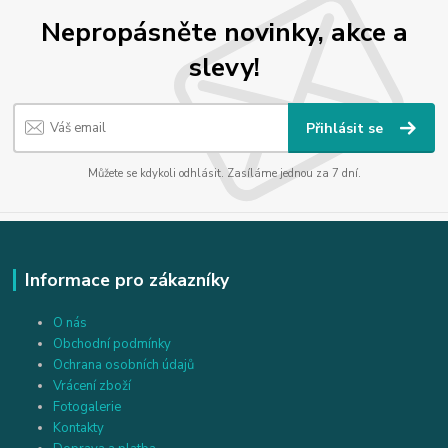
Nepropásněte novinky, akce a
slevy!
Přihlásit se
Můžete se kdykoli odhlásit. Zasíláme jednou za 7 dní.
Informace pro zákazníky
O nás
Obchodní podmínky
Ochrana osobních údajů
Vrácení zboží
Fotogalerie
Kontakty