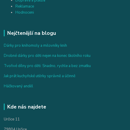
Doprava a platba
Reklamace
Hodnoceni
Nejčtenější na blogu
Dárky pro knihomoly a milovníky knih
Drobné dárky pro děti nejen na konec školního roku
Tvořivé dílny pro děti: Snadno, rychle a bez zmatku
Jak prát kuchyňské utěrky správně a účinně
Háčkovaný anděl
Kde nás najdete
Určice 11
79804 Určice