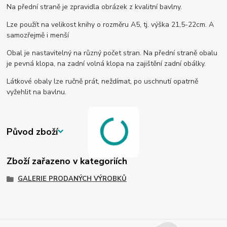
Na přední straně je zpravidla obrázek z kvalitní bavlny.
Lze použít na velikost knihy o rozměru A5, tj. výška 21,5-22cm. A
samozřejmě i menší
Obal je nastavitelný na různý počet stran. Na přední straně obalu
je pevná klopa, na zadní volná klopa na zajištění zadní obálky.
Látkové obaly lze ručně prát, neždímat, po uschnutí opatrně
vyžehlit na bavlnu.
Původ zboží
Zboží zařazeno v kategoriích
GALERIE PRODANÝCH VÝROBKŮ