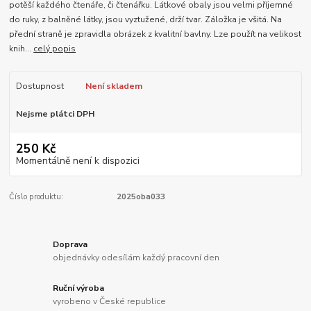
potěší každého čtenáře, či čtenářku. Látkové obaly jsou velmi příjemné
do ruky, z balněné látky, jsou vyztužené, drží tvar. Záložka je všitá. Na
přední straně je zpravidla obrázek z kvalitní bavlny. Lze použít na velikost
knih...
celý popis
Dostupnost
Není skladem
Nejsme plátci DPH
250 Kč
Momentálně není k dispozici
Číslo produktu:
2025oba033
Doprava
objednávky odesílám každý pracovní den
Ruční výroba
vyrobeno v České republice