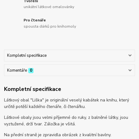
Tvoření
unikátní látkové omalovánky
Pro čtenáře
spousta dárků pro knihomoly
Kompletní specifikace
Komentáře
0
Kompletní specifikace
Látkový obal "Liška" je originální veselý kabátek na knihu, který
určitě potěší každého čtenáře, či čtenářku.
Látkové obaly jsou velmi příjemné do ruky, z balněné látky, jsou
vyztužené, drží tvar. Záložka je všitá.
Na přední straně je zpravidla obrázek z kvalitní bavlny.