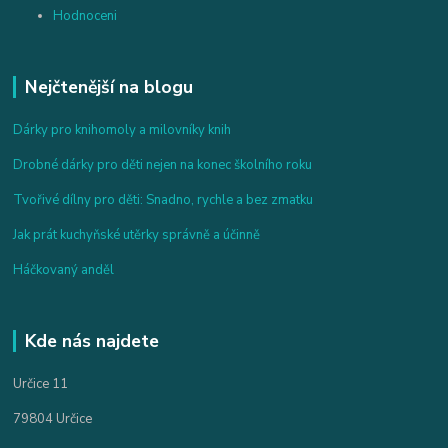
Hodnoceni
Nejčtenější na blogu
Dárky pro knihomoly a milovníky knih
Drobné dárky pro děti nejen na konec školního roku
Tvořivé dílny pro děti: Snadno, rychle a bez zmatku
Jak prát kuchyňské utěrky správně a účinně
Háčkovaný anděl
Kde nás najdete
Určice 11
79804 Určice