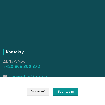
Kontakty
Zdeňka Vaňková
+420 605 300 872
zdenka.vankova@vaneza.cz
Souhlasím
Nastavení