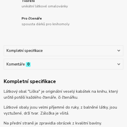
Tvoření
unikátní látkové omalovánky
Pro čtenáře
spousta dárků pro knihomoly
Kompletní specifikace
Komentáře
0
Kompletní specifikace
Látkový obal "Liška" je originální veselý kabátek na knihu, který
určitě potěší každého čtenáře, či čtenářku.
Látkové obaly jsou velmi příjemné do ruky, z balněné látky, jsou
vyztužené, drží tvar. Záložka je všitá.
Na přední straně je zpravidla obrázek z kvalitní bavlny.