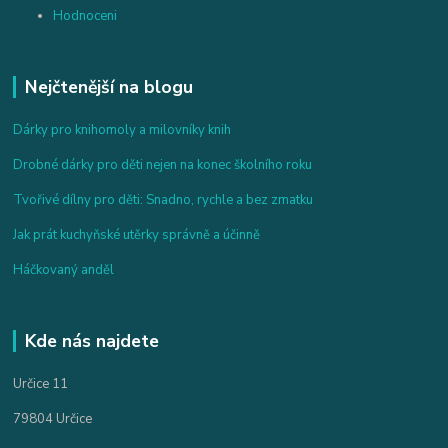
Hodnoceni
Nejčtenější na blogu
Dárky pro knihomoly a milovníky knih
Drobné dárky pro děti nejen na konec školního roku
Tvořivé dílny pro děti: Snadno, rychle a bez zmatku
Jak prát kuchyňské utěrky správně a účinně
Háčkovaný anděl
Kde nás najdete
Určice 11
79804 Určice