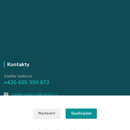
Kontakty
Zdeňka Vaňková
+420 605 300 872
zdenka.vankova@vaneza.cz
Souhlasím
Nastavení