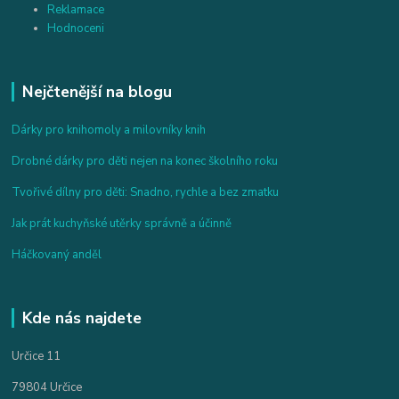
Reklamace
Hodnoceni
Nejčtenější na blogu
Dárky pro knihomoly a milovníky knih
Drobné dárky pro děti nejen na konec školního roku
Tvořivé dílny pro děti: Snadno, rychle a bez zmatku
Jak prát kuchyňské utěrky správně a účinně
Háčkovaný anděl
Kde nás najdete
Určice 11
79804 Určice