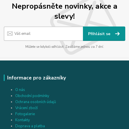
Nepropásněte novinky, akce a
slevy!
Přihlásit se
Můžete se kdykoli odhlásit. Zasíláme jednou za 7 dní.
Informace pro zákazníky
O nás
Obchodní podmínky
Ochrana osobních údajů
Vrácení zboží
Fotogalerie
Kontakty
Doprava a platba