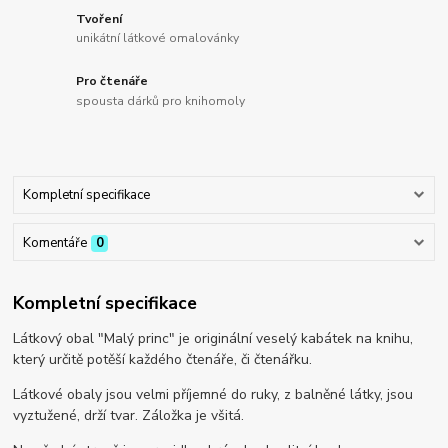
Tvoření
unikátní látkové omalovánky
Pro čtenáře
spousta dárků pro knihomoly
Kompletní specifikace
Komentáře
0
Kompletní specifikace
Látkový obal "Malý princ" je originální veselý kabátek na knihu,
který určitě potěší každého čtenáře, či čtenářku.
Látkové obaly jsou velmi příjemné do ruky, z balněné látky, jsou
vyztužené, drží tvar. Záložka je všitá.