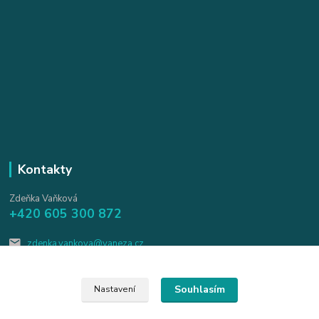
Kontakty
Zdeňka Vaňková
+420 605 300 872
zdenka.vankova@vaneza.cz
Souhlasím
Nastavení