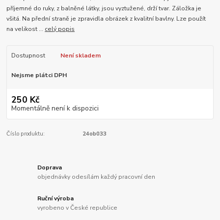
příjemné do ruky, z balněné látky, jsou vyztužené, drží tvar. Záložka je
všitá. Na přední straně je zpravidla obrázek z kvalitní bavlny. Lze použít
na velikost ...
celý popis
Dostupnost
Není skladem
Nejsme plátci DPH
250 Kč
Momentálně není k dispozici
Číslo produktu:
24ob033
Doprava
objednávky odesílám každý pracovní den
Ruční výroba
vyrobeno v České republice