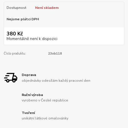
Dostupnost
Není skladem
Nejsme plátci DPH
380 Kč
Momentálně není k dispozici
Číslo produktu:
23ob118
Doprava
objednávky odesílám každý pracovní den
Ruční výroba
vyrobeno v České republice
Tvoření
unikátní látkové omalovánky