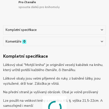
Pro čtenáře
spousta dárků pro knihomoly
Kompletní specifikace
Komentáře
0
Kompletní specifikace
Látkový obal "Motýlí kniha" je originální veselý kabátek na knihu,
který určitě potěší každého čtenáře, či čtenářku.
Látkové obaly jsou velmi příjemné do ruky, z balněné látky, jsou
vyztužené, drží tvar. Záložka je všitá.
Na přední straně je vyšívaný obrázek. Obal je volně prošívaný
Lze použít na velikost knihy o rozměru A5, tj. výška 21,5-22cm. A
samozřejmě i menší