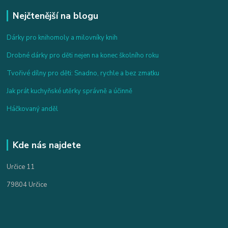
Nejčtenější na blogu
Dárky pro knihomoly a milovníky knih
Drobné dárky pro děti nejen na konec školního roku
Tvořivé dílny pro děti: Snadno, rychle a bez zmatku
Jak prát kuchyňské utěrky správně a účinně
Háčkovaný anděl
Kde nás najdete
Určice 11
79804 Určice