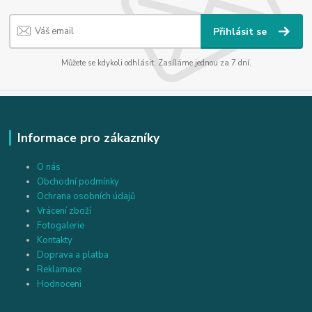
Přihlásit se
Můžete se kdykoli odhlásit. Zasíláme jednou za 7 dní.
Informace pro zákazníky
O nás
Obchodní podmínky
Ochrana osobních údajů
Vrácení zboží
Fotogalerie
Kontakty
Doprava a platba
Reklamace
Hodnoceni