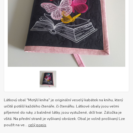
Látkový obal "Motýlí kniha" je originální veselý kabátek na knihu, který
určitě potěší každého čtenáře, či čtenářku. Látkové obaly jsou velmi
příjemné do ruky, z balněné látky, jsou vyztužené, drží tvar. Záložka je
všitá. Na přední straně je vyšívaný obrázek. Obal je volně prošívaný Lze
použít na ve...
celý popis