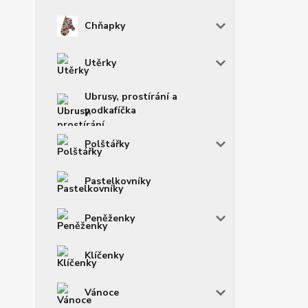
Chňapky
Utěrky
Ubrusy, prostírání a
podkafíčka
Polštářky
Pastelkovníky
Peněženky
Klíčenky
Vánoce