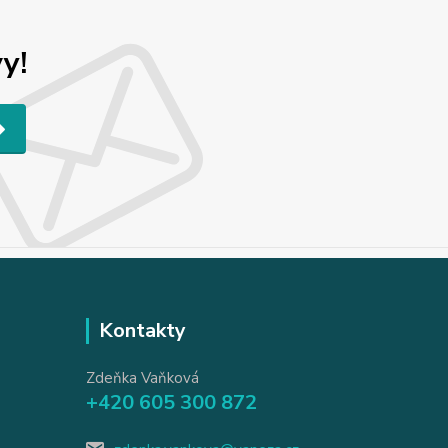
y!
Kontakty
Zdeňka Vaňková
+420 605 300 872