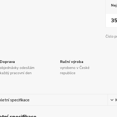
Nej
35
Číslo p
Doprava
Ruční výroba
objednávky odesílám
vyrobeno v České
každý pracovní den
republice
etní specifikace
tní specifikace