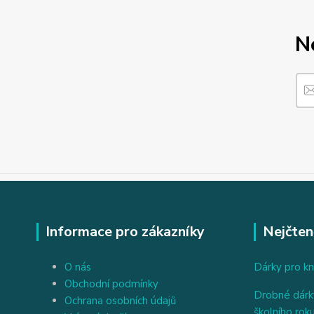
N
Informace pro zákazníky
Nejčten
O nás
Dárky pro kn
Obchodní podmínky
Drobné dárky
Ochrana osobních údajů
školního rok