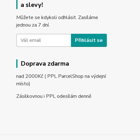
a slevy!
Můžete se kdykoli odhlásit. Zasíláme
jednou za 7 dní.
Přihlásit se
Doprava zdarma
nad 2000Kč ( PPL ParcelShop na výdejní
místo)
Zásilkovnou i PPL odesílám denně