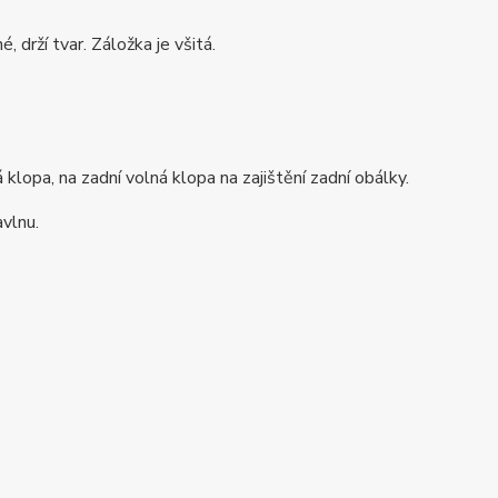
 drží tvar. Záložka je všitá.
klopa, na zadní volná klopa na zajištění zadní obálky.
avlnu.