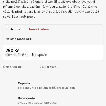
určitě potěší každého čtenáře, či čtenářku. Látkové obaly jsou velmi
příjemné do ruky, z balněné látky, jsou vyztužené, drží tvar. Záložka je
všitá. Na přední straně je zpravidla obrázek z kvalitní bavlny. Lze použít
na velikost...
celý popis
Dostupnost
Není skladem
Nejsme plátci DPH
250 Kč
Momentálně není k dispozici
Číslo produktu:
2025oba006
Doprava
objednávky odesílám každý pracovní den
Ruční výroba
vyrobeno v České republice