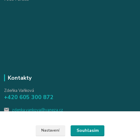
Kontakty
Zdeňka Vaňková
+420 605 300 872
zdenka.vankova@vaneza.cz
Souhlasím
Nastavení