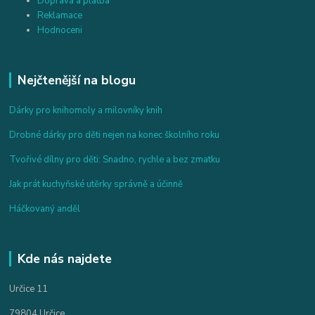
Doprava a platba
Reklamace
Hodnoceni
Nejčtenější na blogu
Dárky pro knihomoly a milovníky knih
Drobné dárky pro děti nejen na konec školního roku
Tvořivé dílny pro děti: Snadno, rychle a bez zmatku
Jak prát kuchyňské utěrky správně a účinně
Háčkovaný anděl
Kde nás najdete
Určice 11
79804 Určice