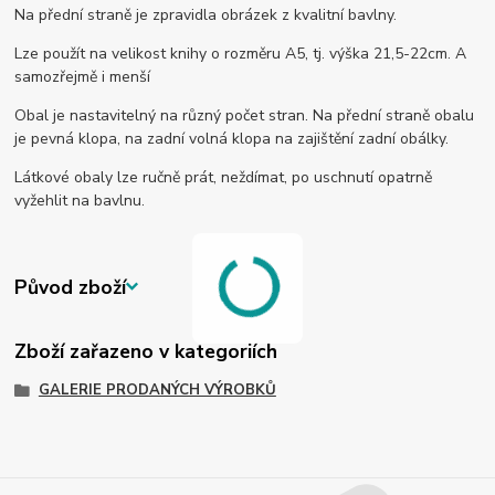
Na přední straně je zpravidla obrázek z kvalitní bavlny.
Lze použít na velikost knihy o rozměru A5, tj. výška 21,5-22cm. A
samozřejmě i menší
Obal je nastavitelný na různý počet stran. Na přední straně obalu
je pevná klopa, na zadní volná klopa na zajištění zadní obálky.
Látkové obaly lze ručně prát, neždímat, po uschnutí opatrně
vyžehlit na bavlnu.
Původ zboží
Zboží zařazeno v kategoriích
GALERIE PRODANÝCH VÝROBKŮ