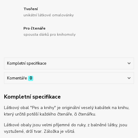
Tvoření
unikátní látkové omalovánky
Pro čtenáře
spousta dárků pro knihomoly
Kompletní specifikace
Komentáře
0
Kompletní specifikace
Látkový obal "Pes a knihy" je originální veselý kabátek na knihu,
který určitě potěší každého čtenáře, či čtenářku.
Látkové obaly jsou velmi příjemné do ruky, z balněné látky, jsou
vyztužené, drží tvar. Záložka je všitá.