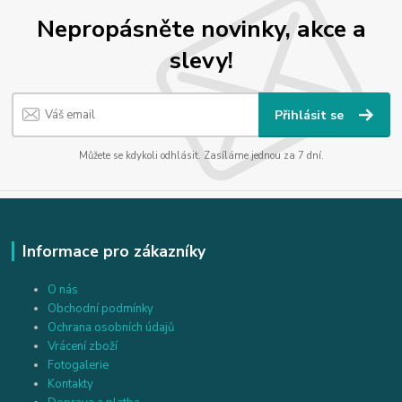
Nepropásněte novinky, akce a
slevy!
Přihlásit se
Můžete se kdykoli odhlásit. Zasíláme jednou za 7 dní.
Informace pro zákazníky
O nás
Obchodní podmínky
Ochrana osobních údajů
Vrácení zboží
Fotogalerie
Kontakty