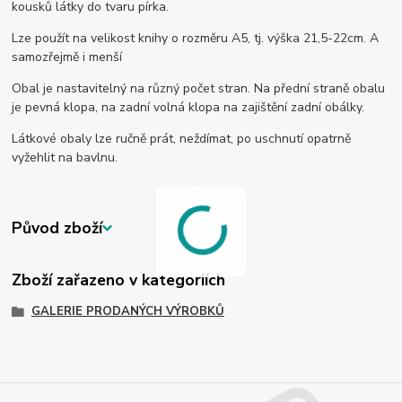
kousků látky do tvaru pírka.
Lze použít na velikost knihy o rozměru A5, tj. výška 21,5-22cm. A
samozřejmě i menší
Obal je nastavitelný na různý počet stran. Na přední straně obalu
je pevná klopa, na zadní volná klopa na zajištění zadní obálky.
Látkové obaly lze ručně prát, neždímat, po uschnutí opatrně
vyžehlit na bavlnu.
Původ zboží
Zboží zařazeno v kategoriích
GALERIE PRODANÝCH VÝROBKŮ