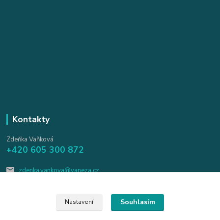
Kontakty
Zdeňka Vaňková
+420 605 300 872
zdenka.vankova@vaneza.cz
Souhlasím
Nastavení