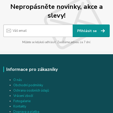
Nepropásněte novinky, akce a
slevy!
Přihlásit se
Můžete se kdykoli odhlásit. Zasíláme jednou za 7 dní.
Informace pro zákazníky
O nás
Obchodní podmínky
Ochrana osobních údajů
Vrácení zboží
Fotogalerie
Kontakty
Doprava a platba