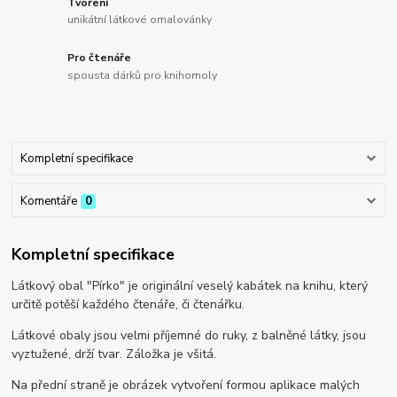
Tvoření
unikátní látkové omalovánky
Pro čtenáře
spousta dárků pro knihomoly
Kompletní specifikace
Komentáře
0
Kompletní specifikace
Látkový obal "Pírko" je originální veselý kabátek na knihu, který
určitě potěší každého čtenáře, či čtenářku.
Látkové obaly jsou velmi příjemné do ruky, z balněné látky, jsou
vyztužené, drží tvar. Záložka je všitá.
Na přední straně je obrázek vytvoření formou aplikace malých