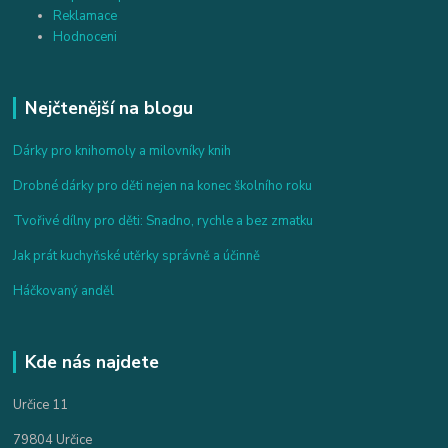
Reklamace
Hodnoceni
Nejčtenější na blogu
Dárky pro knihomoly a milovníky knih
Drobné dárky pro děti nejen na konec školního roku
Tvořivé dílny pro děti: Snadno, rychle a bez zmatku
Jak prát kuchyňské utěrky správně a účinně
Háčkovaný anděl
Kde nás najdete
Určice 11
79804 Určice