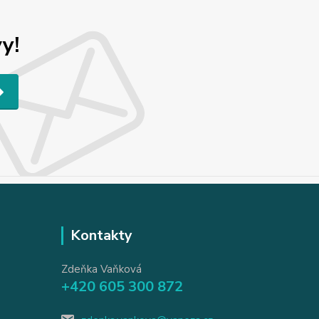
y!
Kontakty
Zdeňka Vaňková
+420 605 300 872