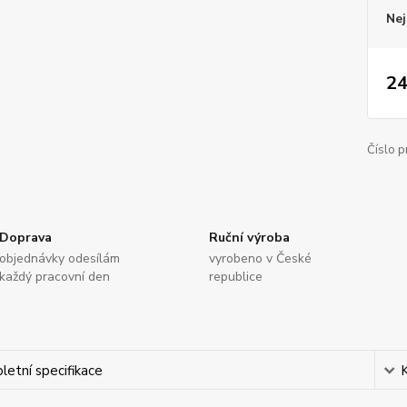
Nej
24
Číslo p
Doprava
Ruční výroba
objednávky odesílám
vyrobeno v České
každý pracovní den
republice
etní specifikace