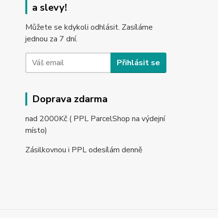
a slevy!
Můžete se kdykoli odhlásit. Zasíláme
jednou za 7 dní.
Přihlásit se
Doprava zdarma
nad 2000Kč ( PPL ParcelShop na výdejní
místo)
Zásilkovnou i PPL odesílám denně