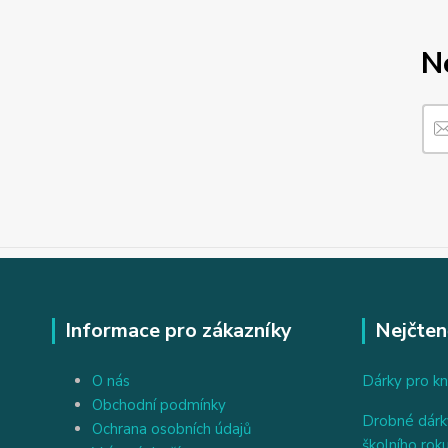
N
Informace pro zákazníky
Nejčten
O nás
Dárky pro kn
Obchodní podmínky
Drobné dárky
Ochrana osobních údajů
školního rok