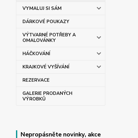
VYMALUJ SI SÁM
DÁRKOVÉ POUKAZY
VÝTVARNÉ POTŘEBY A
OMALOVÁNKY
HÁČKOVÁNÍ
KRAJKOVÉ VYŠÍVÁNÍ
REZERVACE
GALERIE PRODANÝCH
VÝROBKŮ
Nepropásněte novinky, akce