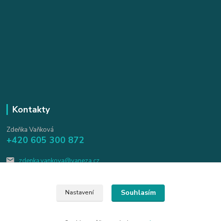
Kontakty
Zdeňka Vaňková
+420 605 300 872
zdenka.vankova@vaneza.cz
Souhlasím
Nastavení