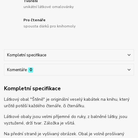
Tvoření
unikátní látkové omalovánky
Pro čtenáře
spousta dárků pro knihomoly
Kompletní specifikace
Komentáře
0
Kompletní specifikace
Látkový obal "Štěně" je originální veselý kabátek na knihu, který
určitě potěší každého čtenáře, či čtenářku.
Látkové obaly jsou velmi příjemné do ruky, z balněné látky, jsou
vyztužené, drží tvar. Záložka je všitá.
Na přední straně je vyšívaný obrázek. Obal je volně prošívaný