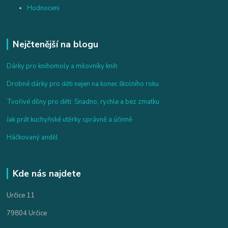
Hodnoceni
Nejčtenější na blogu
Dárky pro knihomoly a milovníky knih
Drobné dárky pro děti nejen na konec školního roku
Tvořivé dílny pro děti: Snadno, rychle a bez zmatku
Jak prát kuchyňské utěrky správně a účinně
Háčkovaný anděl
Kde nás najdete
Určice 11
79804 Určice