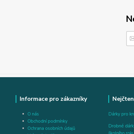
N
Informace pro zákazníky
Nejčten
O nás
Dárky pro kn
Obchodní podmínky
Drobné dárky
Ochrana osobních údajů
školního rok