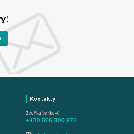
y!
Kontakty
Zdeňka Vaňková
+420 605 300 872