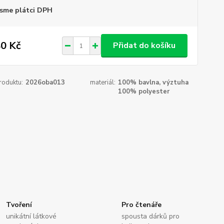
sme plátci DPH
0 Kč
Přidat do košíku
roduktu:
2026oba013
materiál:
100% bavlna, výztuha
100% polyester
Tvoření
Pro čtenáře
unikátní látkové
spousta dárků pro