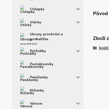
Chňapky
Původ 
Utěrky
Ubrusy, prostírání a
Zboží 
podkafíčka
BARE
Polštářky
Pastelkovníky
Peněženky
Klíčenky
Vánoce