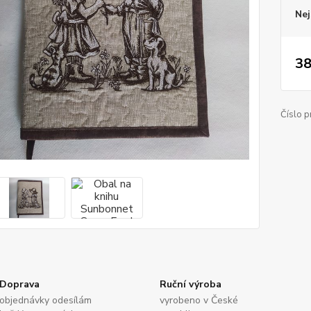
Nej
38
Číslo p
Doprava
Ruční výroba
objednávky odesílám
vyrobeno v České