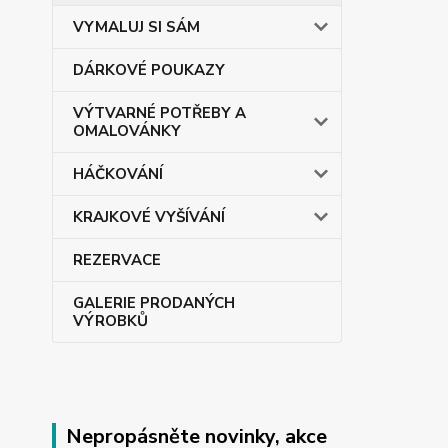
VYMALUJ SI SÁM
DÁRKOVÉ POUKAZY
VÝTVARNÉ POTŘEBY A
OMALOVÁNKY
HÁČKOVÁNÍ
KRAJKOVÉ VYŠÍVÁNÍ
REZERVACE
GALERIE PRODANÝCH
VÝROBKŮ
Nepropásněte novinky, akce