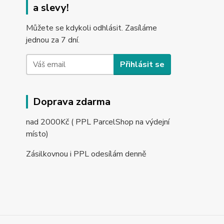
a slevy!
Můžete se kdykoli odhlásit. Zasíláme
jednou za 7 dní.
Přihlásit se
Doprava zdarma
nad 2000Kč ( PPL ParcelShop na výdejní
místo)
Zásilkovnou i PPL odesílám denně