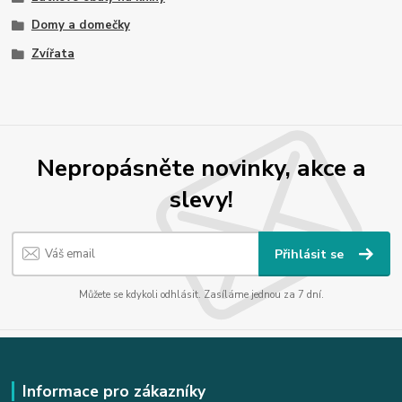
Domy a domečky
Zvířata
Nepropásněte novinky, akce a
slevy!
Přihlásit se
Můžete se kdykoli odhlásit. Zasíláme jednou za 7 dní.
Informace pro zákazníky