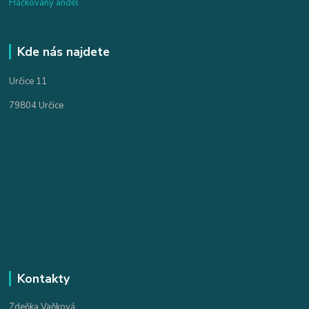
Háčkovaný anděl
Kde nás najdete
Určice 11
79804 Určice
Kontakty
Zdeňka Vaňková