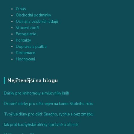
O nás
Obchodní podmínky
Ochrana osobních údajů
Vrácení zboží
Fotogalerie
Kontakty
Doprava a platba
Reklamace
Hodnoceni
Nejčtenější na blogu
Dárky pro knihomoly a milovníky knih
Drobné dárky pro děti nejen na konec školního roku
Tvořivé dílny pro děti: Snadno, rychle a bez zmatku
Jak prát kuchyňské utěrky správně a účinně