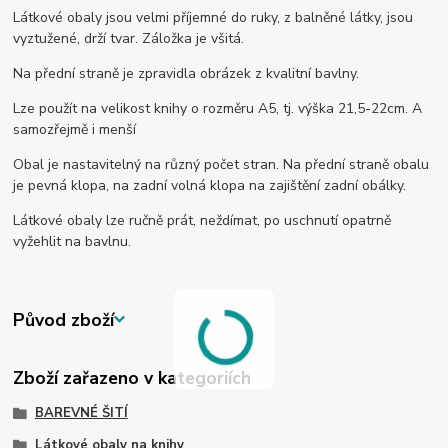
Látkové obaly jsou velmi příjemné do ruky, z balněné látky, jsou
vyztužené, drží tvar. Záložka je všitá.
Na přední straně je zpravidla obrázek z kvalitní bavlny.
Lze použít na velikost knihy o rozměru A5, tj. výška 21,5-22cm. A
samozřejmě i menší
Obal je nastavitelný na různý počet stran. Na přední straně obalu
je pevná klopa, na zadní volná klopa na zajištění zadní obálky.
Látkové obaly lze ručně prát, neždímat, po uschnutí opatrně
vyžehlit na bavlnu.
Původ zboží
Zboží zařazeno v kategoriích
BAREVNÉ ŠITÍ
Látkové obaly na knihy