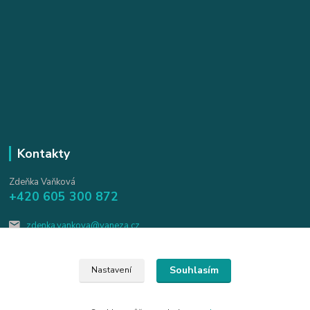
Kontakty
Zdeňka Vaňková
+420 605 300 872
zdenka.vankova@vaneza.cz
Souhlasím
Nastavení