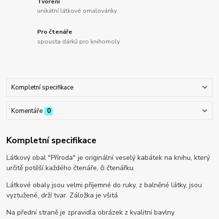
Tvoření
unikátní látkové omalovánky
Pro čtenáře
spousta dárků pro knihomoly
Kompletní specifikace
Komentáře
0
Kompletní specifikace
Látkový obal "Příroda" je originální veselý kabátek na knihu, který
určitě potěší každého čtenáře, či čtenářku.
Látkové obaly jsou velmi příjemné do ruky, z balněné látky, jsou
vyztužené, drží tvar. Záložka je všitá.
Na přední straně je zpravidla obrázek z kvalitní bavlny.