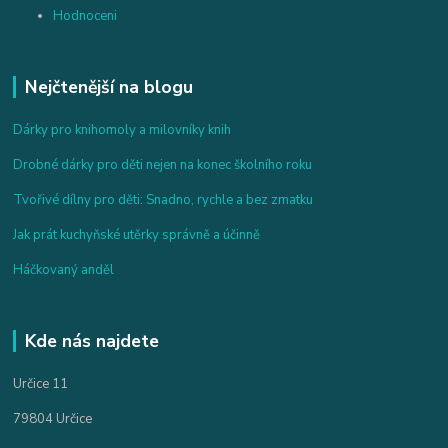
Hodnoceni
Nejčtenější na blogu
Dárky pro knihomoly a milovníky knih
Drobné dárky pro děti nejen na konec školního roku
Tvořivé dílny pro děti: Snadno, rychle a bez zmatku
Jak prát kuchyňské utěrky správně a účinně
Háčkovaný anděl
Kde nás najdete
Určice 11
79804 Určice