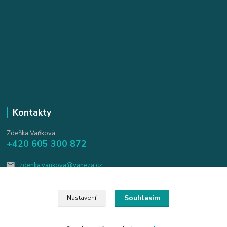
Kontakty
Zdeňka Vaňková
+420 605 300 872
zdenka.vankova@vaneza.cz
Souhlasím
Nastavení