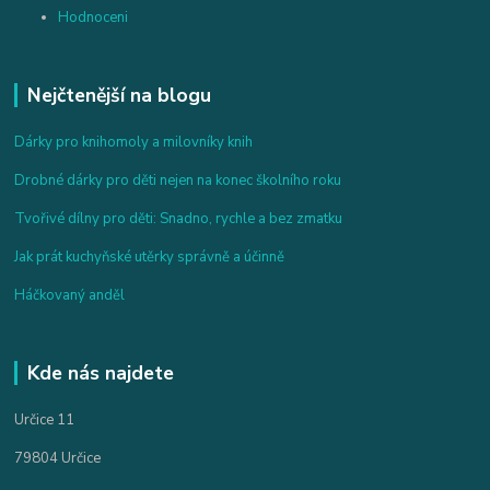
Hodnoceni
Nejčtenější na blogu
Dárky pro knihomoly a milovníky knih
Drobné dárky pro děti nejen na konec školního roku
Tvořivé dílny pro děti: Snadno, rychle a bez zmatku
Jak prát kuchyňské utěrky správně a účinně
Háčkovaný anděl
Kde nás najdete
Určice 11
79804 Určice