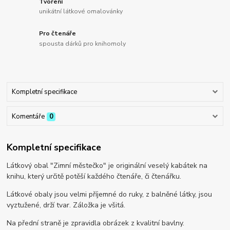
Tvoření
unikátní látkové omalovánky
Pro čtenáře
spousta dárků pro knihomoly
Kompletní specifikace
Komentáře
0
Kompletní specifikace
Látkový obal "Zimní městečko" je originální veselý kabátek na
knihu, který určitě potěší každého čtenáře, či čtenářku.
Látkové obaly jsou velmi příjemné do ruky, z balněné látky, jsou
vyztužené, drží tvar. Záložka je všitá.
Na přední straně je zpravidla obrázek z kvalitní bavlny.