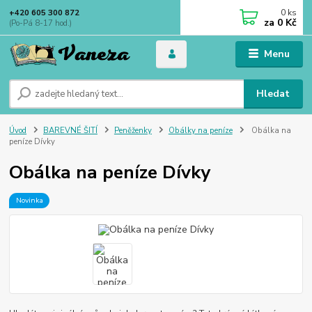
0
ks
+420 605 300 872
za
0 Kč
(Po-Pá 8-17 hod.)
Menu
Hledat
Úvod
BAREVNÉ ŠITÍ
Peněženky
Obálky na peníze
Obálka na
peníze Dívky
Obálka na peníze Dívky
Novinka