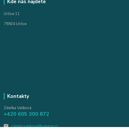
Kde nás najdete
Určice 11
79804 Určice
Kontakty
Zdeňka Vaňková
+420 605 300 872
zdenka.vankova@vaneza.cz