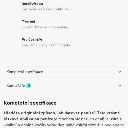
Ruční výroba
vyrobeno v České republice
Tvoření
unikátní látkové omalovánky
Pro čtenáře
spousta dárků pro knihomoly
Kompletní specifikace
Komentáře
0
Kompletní specifikace
Hledáte originální způsob, jak darovat peníze?
Tato
krásná
látková obálka na peníze
je mnohem víc než jen obal! Je ušitá z
kvalitní a odolné kočárkoviny, doplněná vnitřní výztuží z podlepené