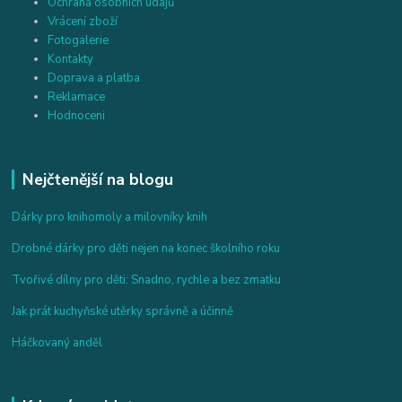
Ochrana osobních údajů
Vrácení zboží
Fotogalerie
Kontakty
Doprava a platba
Reklamace
Hodnoceni
Nejčtenější na blogu
Dárky pro knihomoly a milovníky knih
Drobné dárky pro děti nejen na konec školního roku
Tvořivé dílny pro děti: Snadno, rychle a bez zmatku
Jak prát kuchyňské utěrky správně a účinně
Háčkovaný anděl