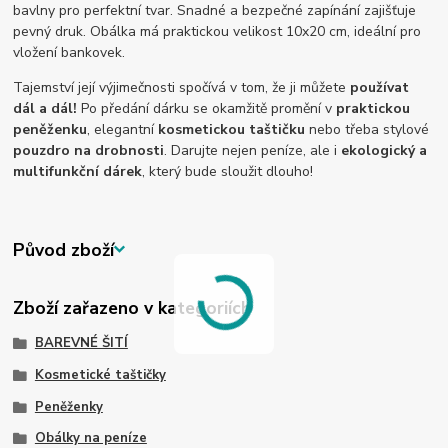
bavlny pro perfektní tvar. Snadné a bezpečné zapínání zajišťuje
pevný druk. Obálka má praktickou velikost 10x20 cm, ideální pro
vložení bankovek.
Tajemství její výjimečnosti spočívá v tom, že ji můžete
používat
dál a dál!
Po předání dárku se okamžitě promění v
praktickou
peněženku
, elegantní
kosmetickou taštičku
nebo třeba stylové
pouzdro na drobnosti
. Darujte nejen peníze, ale i
ekologický a
multifunkční dárek
, který bude sloužit dlouho!
Původ zboží
Zboží zařazeno v kategoriích
BAREVNÉ ŠITÍ
Kosmetické taštičky
Peněženky
Obálky na peníze