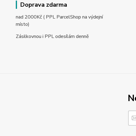
Doprava zdarma
nad 2000Kč ( PPL ParcelShop na výdejní
místo)
Zásilkovnou i PPL odesílám denně
N