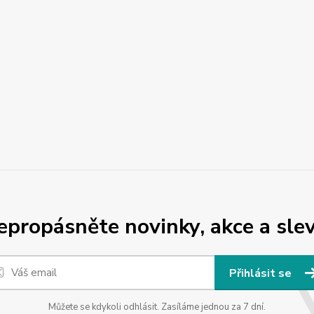
epropásněte novinky, akce a slev
Přihlásit se
Můžete se kdykoli odhlásit. Zasíláme jednou za 7 dní.