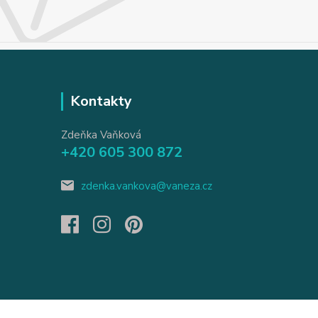
Kontakty
Zdeňka Vaňková
+420 605 300 872
zdenka.vankova@vaneza.cz