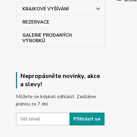
KRAJKOVÉ VYŠÍVÁNÍ
REZERVACE
GALERIE PRODANÝCH
VÝROBKŮ
Nepropásněte novinky, akce
a slevy!
Můžete se kdykoli odhlásit. Zasíláme
jednou za 7 dní.
Přihlásit se