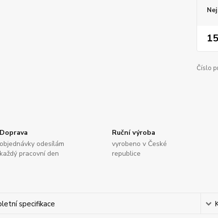
Nej
15
Číslo p
Doprava
Ruční výroba
objednávky odesílám
vyrobeno v České
každý pracovní den
republice
etní specifikace