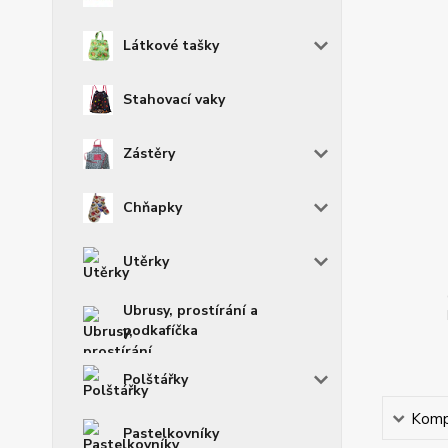
Látkové tašky
Stahovací vaky
Zástěry
Chňapky
Utěrky
Ubrusy, prostírání a
podkafíčka
Polštářky
Kompl
Pastelkovníky