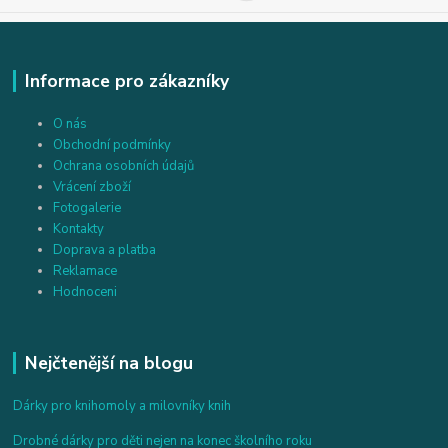
Informace pro zákazníky
O nás
Obchodní podmínky
Ochrana osobních údajů
Vrácení zboží
Fotogalerie
Kontakty
Doprava a platba
Reklamace
Hodnoceni
Nejčtenější na blogu
Dárky pro knihomoly a milovníky knih
Drobné dárky pro děti nejen na konec školního roku