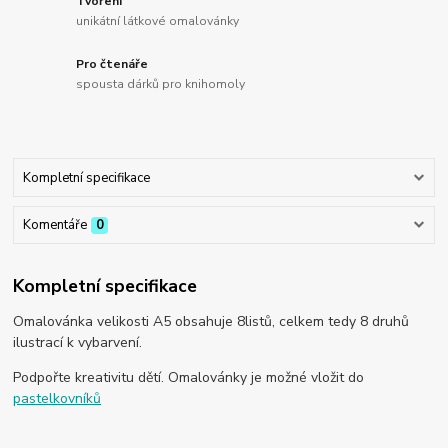
Tvoření
unikátní látkové omalovánky
Pro čtenáře
spousta dárků pro knihomoly
Kompletní specifikace
Komentáře
0
Kompletní specifikace
Omalovánka velikosti A5 obsahuje 8listů, celkem tedy 8 druhů
ilustrací k vybarvení.
Podpořte kreativitu dětí. Omalovánky je možné vložit do
pastelkovníků