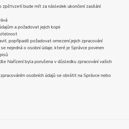
o zpětvzetí bude mít za následek ukončení zasílání
vává
dajům a požadovat jejich kopii
sitelnost
vit, popřípadě požadovat omezení jejich zpracování
se nejedná o osobní údaje, které je Správce povinen
pisů
dle Nařízení byla porušena v důsledku zpracování vašich
e zpracováním osobních údajů se obrátit na Správce nebo