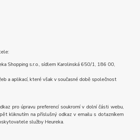
tele:
a Shopping s.r.o., sídlem Karolinská 650/1, 186 00,
eb a aplikací, které však v současné době společnost
odkaz pro úpravu preferencí soukromí v dolní části webu,
pět kliknutím na příslušný odkaz v emailu s dotazníkem
poskytovatele služby Heureka.