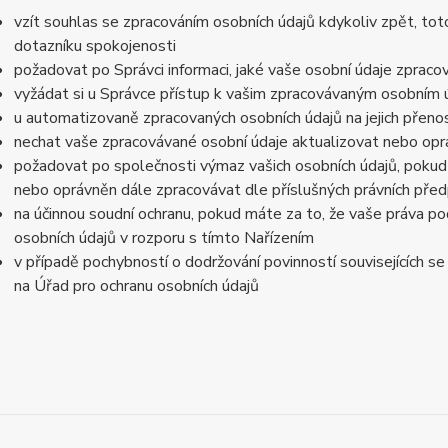
vzít souhlas se zpracováním osobních údajů kdykoliv zpět, tot
dotazníku spokojenosti
požadovat po Správci informaci, jaké vaše osobní údaje zpraco
vyžádat si u Správce přístup k vašim zpracovávaným osobním ú
u automatizovaně zpracovaných osobních údajů na jejich přeno
nechat vaše zpracovávané osobní údaje aktualizovat nebo opra
požadovat po společnosti výmaz vašich osobních údajů, pokud 
nebo oprávněn dále zpracovávat dle příslušných právních před
na účinnou soudní ochranu, pokud máte za to, že vaše práva po
osobních údajů v rozporu s tímto Nařízením
v případě pochybností o dodržování povinností souvisejících s
na Úřad pro ochranu osobních údajů