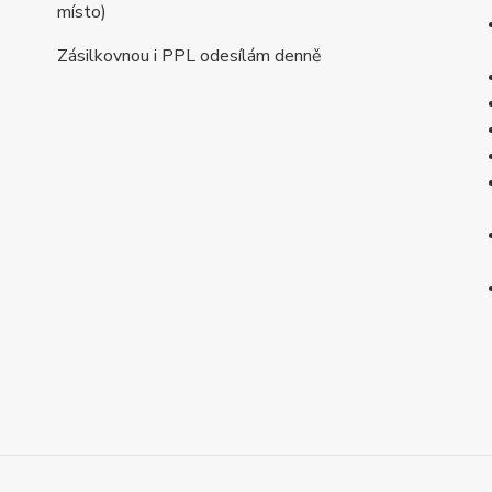
místo)
Zásilkovnou i PPL odesílám denně