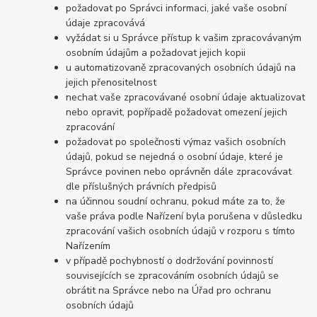
požadovat po Správci informaci, jaké vaše osobní
údaje zpracovává
vyžádat si u Správce přístup k vašim zpracovávaným
osobním údajům a požadovat jejich kopii
u automatizovaně zpracovaných osobních údajů na
jejich přenositelnost
nechat vaše zpracovávané osobní údaje aktualizovat
nebo opravit, popřípadě požadovat omezení jejich
zpracování
požadovat po společnosti výmaz vašich osobních
údajů, pokud se nejedná o osobní údaje, které je
Správce povinen nebo oprávněn dále zpracovávat
dle příslušných právních předpisů
na účinnou soudní ochranu, pokud máte za to, že
vaše práva podle Nařízení byla porušena v důsledku
zpracování vašich osobních údajů v rozporu s tímto
Nařízením
v případě pochybností o dodržování povinností
souvisejících se zpracováním osobních údajů se
obrátit na Správce nebo na Úřad pro ochranu
osobních údajů