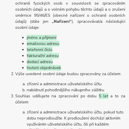
ochraně fyzických osob v souvislosti se zpracováním
osobních údajů a o volném pohybu těchto údajů a o zrušení
směrnice 95/46/ES (obecné nařízení o ochraně osobních
údajů) (dále jen
„Nařízení“
), zpracovával/a následující
osobní údaje:
jméno a příjmení
emailovou adresu
telefonní číslo
fakturační adresu
dodací adresu
historii objednávek
Výše uvedené osobní údaje budou zpracovány za účelem:
zřízení a administrace uživatelského účtu
nabídnutí pohodlnějšího nákupního zážitku
Souhlas udělujete na zpracování po dobu
5 let
a to za
účelem:
zřízení a administrace uživatelského účtu, pokud tuto
dobu neprodloužíte. K prodloužení dochází aktivním
využíváním uživatelského účtu, čili při každém