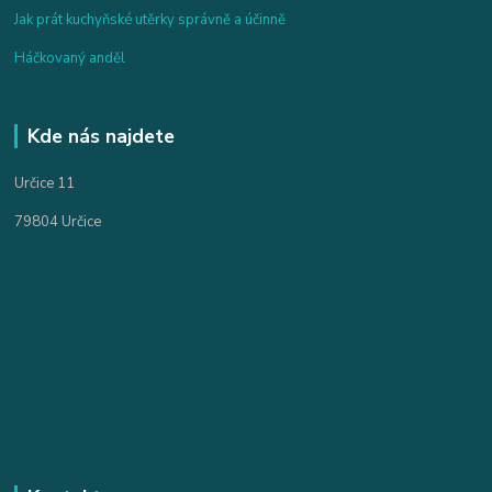
Jak prát kuchyňské utěrky správně a účinně
Háčkovaný anděl
Kde nás najdete
Určice 11
79804 Určice