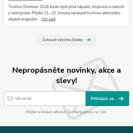
Tvořivá Olomouc 2026 bude opět plná nápadů, inspirace a radosti
z ruční práce. Přijďte 21.–22. března načerpat tvořivou atmosféru,
objevit originální ...
číst celé
Zobrazit všechny články
Nepropásněte novinky, akce a
slevy!
Přihlásit se
Můžete se kdykoli odhlásit. Zasíláme jednou za 7 dní.