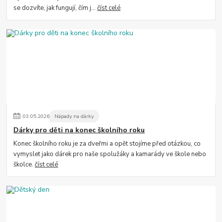
se dozvíte, jak fungují, čím j...
číst celé
03
.
05
.
2026
Nápady na dárky
Dárky pro děti na konec školního roku
Konec školního roku je za dveřmi a opět stojíme před otázkou, co
vymyslet jako dárek pro naše spolužáky a kamarády ve škole nebo
školce.
číst celé