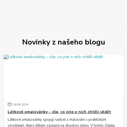
Novinky z našeho blogu
04
.
08
.
2026
Látkové omalovánky – vše, co jste o nich chtěli vědět
Látkové omalovánky spojují radost z malování s praktickým
výrobkem, který dětem zůstane na dlouhou dobu. V tomto článku