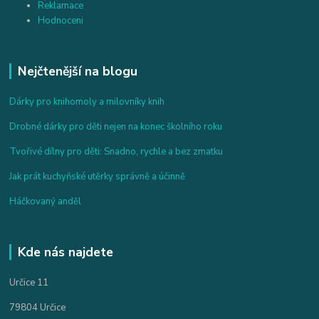
Reklamace
Hodnoceni
Nejčtenější na blogu
Dárky pro knihomoly a milovníky knih
Drobné dárky pro děti nejen na konec školního roku
Tvořivé dílny pro děti: Snadno, rychle a bez zmatku
Jak prát kuchyňské utěrky správně a účinně
Háčkovaný anděl
Kde nás najdete
Určice 11
79804 Určice