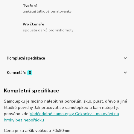
Tvoření
unikátní látkové omalovánky
Pro čtenáře
spousta dárků pro knihomoly
Kompletní specifikace
Komentáře
0
Kompletní specifikace
Samolepku je možno nalepit na porcelán, sklo, plast, dřevo a jiné
hladké povrchy. Jak pracovat se samolepkou a kam nalepit je
popsáno zde
Voděodolné samolepky Gekonky – malování na
hrnky bez nepořádku
Cena je za aršík velikosti 70x90mm