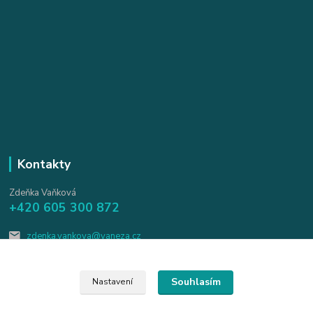
Kontakty
Zdeňka Vaňková
+420 605 300 872
zdenka.vankova@vaneza.cz
Souhlasím
Nastavení