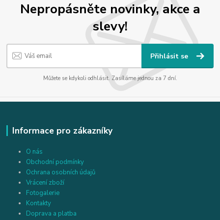
Nepropásněte novinky, akce a
slevy!
Přihlásit se
Můžete se kdykoli odhlásit. Zasíláme jednou za 7 dní.
Informace pro zákazníky
O nás
Obchodní podmínky
Ochrana osobních údajů
Vrácení zboží
Fotogalerie
Kontakty
Doprava a platba