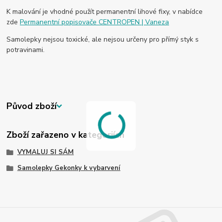
K malování je vhodné použít permanentní lihové fixy, v nabídce
zde
Permanentní popisovače CENTROPEN | Vaneza
Samolepky nejsou toxické, ale nejsou určeny pro přímý styk s
potravinami.
Původ zboží
Zboží zařazeno v kategoriích
VYMALUJ SI SÁM
Samolepky Gekonky k vybarvení