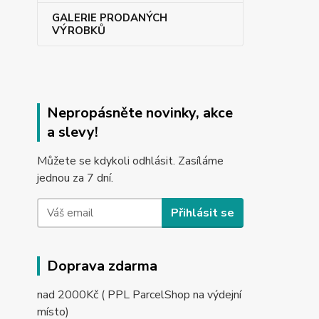
GALERIE PRODANÝCH
VÝROBKŮ
Nepropásněte novinky, akce
a slevy!
Můžete se kdykoli odhlásit. Zasíláme
jednou za 7 dní.
Přihlásit se
Doprava zdarma
nad 2000Kč ( PPL ParcelShop na výdejní
místo)