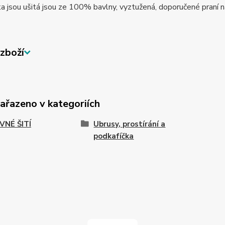
a jsou ušitá jsou ze 100% bavlny, vyztužená, doporučené praní 
zboží
zařazeno v kategoriích
VNÉ ŠITÍ
Ubrusy, prostírání a
podkafíčka