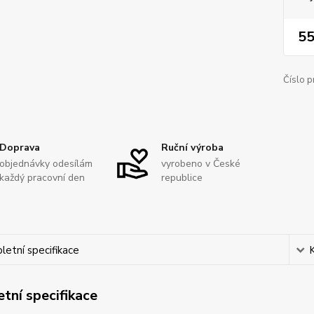
55
Číslo p
Doprava
Ruční výroba
objednávky odesílám
vyrobeno v České
každý pracovní den
republice
etní specifikace
tní specifikace