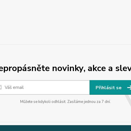
epropásněte novinky, akce a slev
Přihlásit se
Můžete se kdykoli odhlásit. Zasíláme jednou za 7 dní.