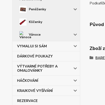
Podkafíčk
Peněženky
Klíčenky
Původ 
Vánoce
VYMALUJ SI SÁM
Zboží 
DÁRKOVÉ POUKAZY
BARE
VÝTVARNÉ POTŘEBY A
OMALOVÁNKY
HÁČKOVÁNÍ
KRAJKOVÉ VYŠÍVÁNÍ
REZERVACE