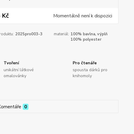
 Kč
Momentálně není k dispozici
roduktu:
2025pro003-3
materiál:
100% bavlna, výplň
100% polyester
Tvoření
Pro čtenáře
unikátní látkové
spousta dárků pro
omalovánky
knihomoly
Komentáře
0