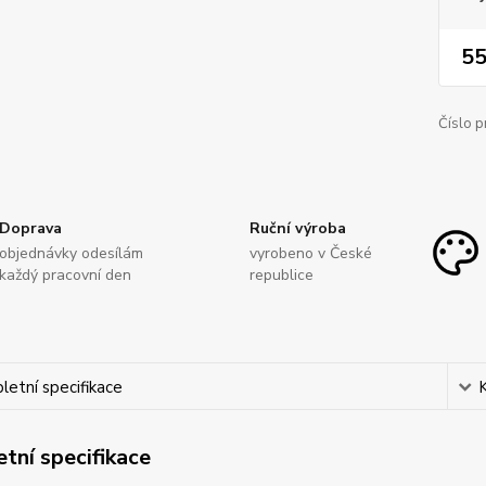
55
Číslo p
Doprava
Ruční výroba
objednávky odesílám
vyrobeno v České
každý pracovní den
republice
etní specifikace
tní specifikace