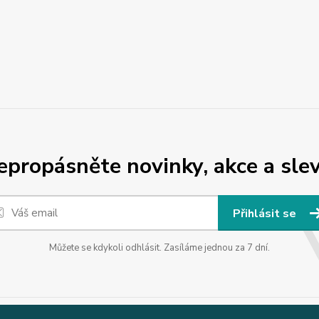
epropásněte novinky, akce a slev
Přihlásit se
Můžete se kdykoli odhlásit. Zasíláme jednou za 7 dní.