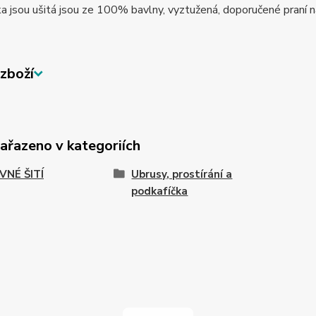
a jsou ušitá jsou ze 100% bavlny, vyztužená, doporučené praní 
zboží
zařazeno v kategoriích
VNÉ ŠITÍ
Ubrusy, prostírání a
podkafíčka