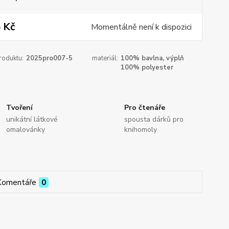
 Kč
Momentálně není k dispozici
roduktu:
2025pro007-5
materiál:
100% bavlna, výplň
100% polyester
Tvoření
Pro čtenáře
unikátní látkové
spousta dárků pro
omalovánky
knihomoly
Komentáře
0