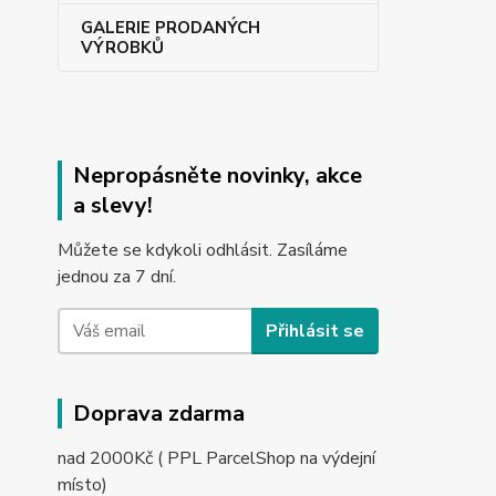
GALERIE PRODANÝCH
VÝROBKŮ
Nepropásněte novinky, akce
a slevy!
Můžete se kdykoli odhlásit. Zasíláme
jednou za 7 dní.
Přihlásit se
Doprava zdarma
nad 2000Kč ( PPL ParcelShop na výdejní
místo)