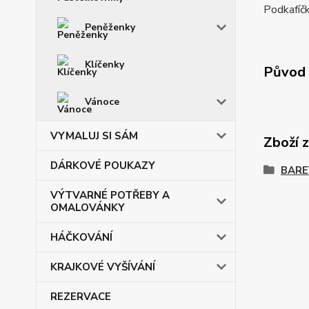
Podkafíčk
Peněženky
Klíčenky
Původ 
Vánoce
VYMALUJ SI SÁM
Zboží 
DÁRKOVÉ POUKAZY
BARE
VÝTVARNÉ POTŘEBY A
OMALOVÁNKY
HÁČKOVÁNÍ
KRAJKOVÉ VYŠÍVÁNÍ
REZERVACE