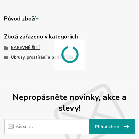
Původ zboží
Zboží zařazeno v kategoriích
BAREVNÉ ŠITÍ
Ubrusy, prostírání a podkafíčka
Nepropásněte novinky, akce a
slevy!
Přihlásit se