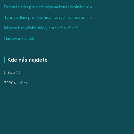
Drobné dárky pro děti nejen na konec školního roku
Tvořivé dílny pro děti: Snadno, rychle a bez zmatku
Jak prát kuchyňské utěrky správně a účinně
Háčkovaný anděl
Kde nás najdete
Určice 11
79804 Určice