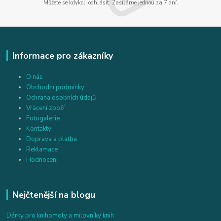
Můžete se kdykoli odhlásit. Zasíláme jednou za 7 dní.
Informace pro zákazníky
O nás
Obchodní podmínky
Ochrana osobních údajů
Vrácení zboží
Fotogalerie
Kontakty
Doprava a platba
Reklamace
Hodnoceni
Nejčtenější na blogu
Dárky pro knihomoly a milovníky knih