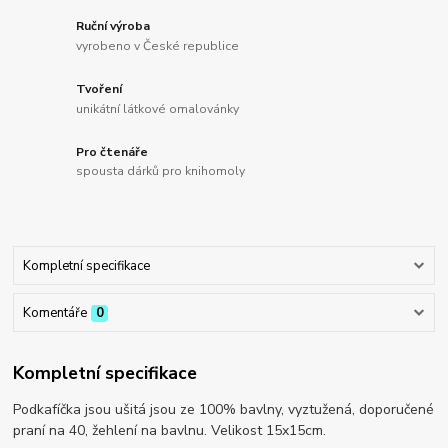
Ruční výroba
vyrobeno v České republice
Tvoření
unikátní látkové omalovánky
Pro čtenáře
spousta dárků pro knihomoly
Kompletní specifikace
Komentáře
0
Kompletní specifikace
Podkafíčka jsou ušitá jsou ze 100% bavlny, vyztužená, doporučené
praní na 40, žehlení na bavlnu. Velikost 15x15cm.