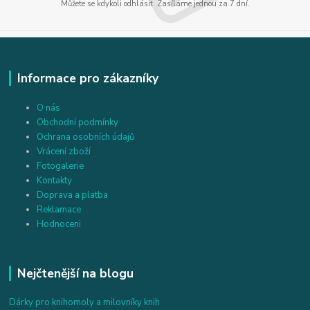
Můžete se kdykoli odhlásit. Zasíláme jednou za 7 dní.
Informace pro zákazníky
O nás
Obchodní podmínky
Ochrana osobních údajů
Vrácení zboží
Fotogalerie
Kontakty
Doprava a platba
Reklamace
Hodnoceni
Nejčtenější na blogu
Dárky pro knihomoly a milovníky knih