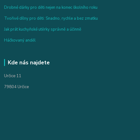
Drobné dárky pro děti nejen na konec školního roku
Tvořivé dílny pro děti: Snadno, rychle a bez zmatku
Jak prát kuchyňské utěrky správně a účinně
Háčkovaný anděl
Kde nás najdete
Určice 11
79804 Určice