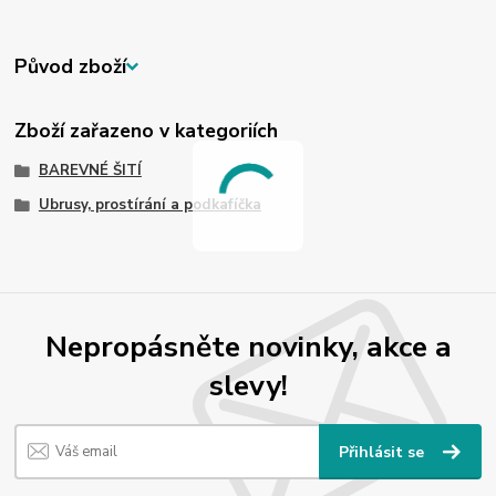
Původ zboží
Zboží zařazeno v kategoriích
BAREVNÉ ŠITÍ
Ubrusy, prostírání a podkafíčka
Nepropásněte novinky, akce a
slevy!
Přihlásit se