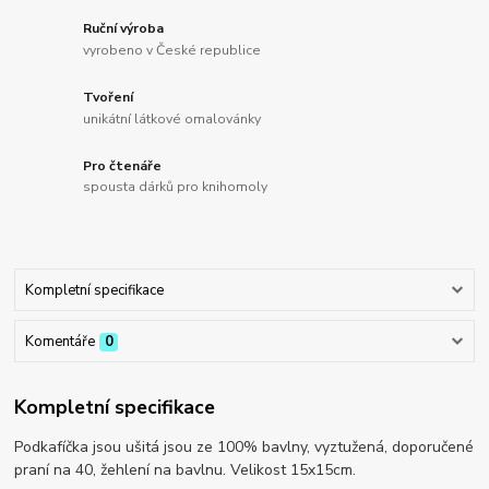
Ruční výroba
vyrobeno v České republice
Tvoření
unikátní látkové omalovánky
Pro čtenáře
spousta dárků pro knihomoly
Kompletní specifikace
Komentáře
0
Kompletní specifikace
Podkafíčka jsou ušitá jsou ze 100% bavlny, vyztužená, doporučené
praní na 40, žehlení na bavlnu. Velikost 15x15cm.