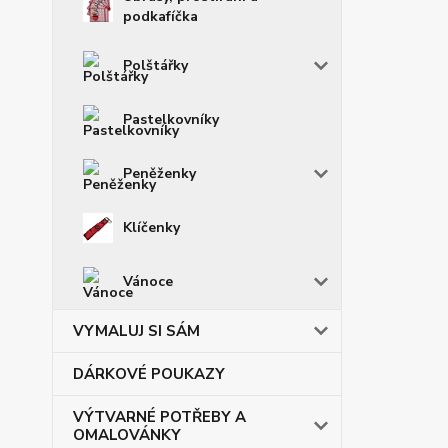
podkafíčka
Polštářky
Pastelkovníky
Peněženky
Klíčenky
Vánoce
VYMALUJ SI SÁM
DÁRKOVÉ POUKAZY
VÝTVARNÉ POTŘEBY A
OMALOVÁNKY