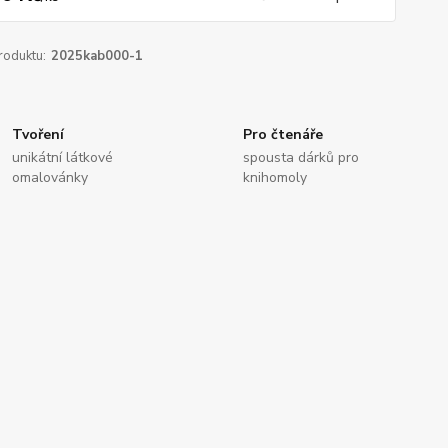
roduktu:
2025kab000-1
Tvoření
Pro čtenáře
unikátní látkové
spousta dárků pro
omalovánky
knihomoly