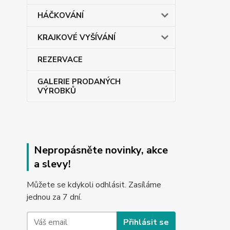
HÁČKOVÁNÍ
KRAJKOVÉ VYŠÍVÁNÍ
REZERVACE
GALERIE PRODANÝCH
VÝROBKŮ
Nepropásněte novinky, akce
a slevy!
Můžete se kdykoli odhlásit. Zasíláme
jednou za 7 dní.
Přihlásit se