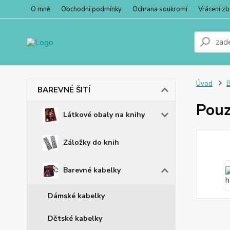
O mně
Obchodní podmínky
Ochrana soukromí
Vrácení zb
Úvod
BAREVNÉ ŠITÍ
Pouz
Látkové obaly na knihy
Záložky do knih
Barevné kabelky
Dámské kabelky
Dětské kabelky