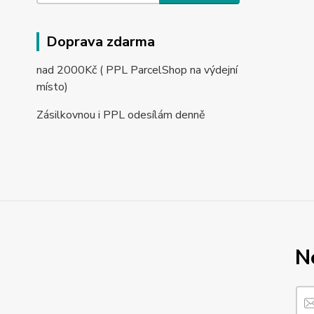
Doprava zdarma
nad 2000Kč ( PPL ParcelShop na výdejní
místo)
Zásilkovnou i PPL odesílám denně
N