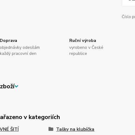
Číslo p
Doprava
Ruční výroba
objednávky odesílám
vyrobeno v České
každý pracovní den
republice
zboží
zařazeno v kategoriích
VNÉ ŠITÍ
Tašky na klubíčka