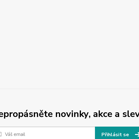
epropásněte novinky, akce a slev
Přihlásit se