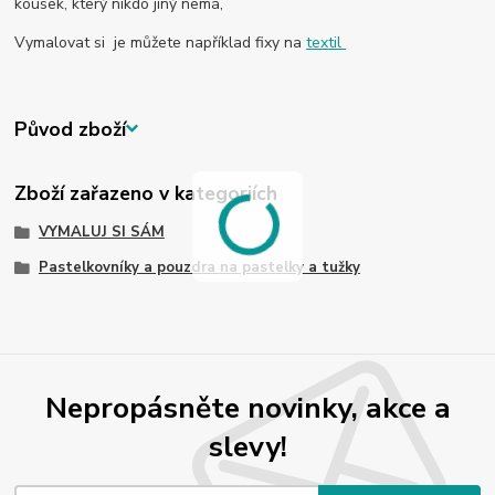
kousek, který nikdo jiný nemá,
Vymalovat si je můžete například fixy na
textil
Původ zboží
Zboží zařazeno v kategoriích
VYMALUJ SI SÁM
Pastelkovníky a pouzdra na pastelky a tužky
Nepropásněte novinky, akce a
slevy!