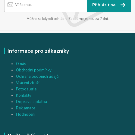
Přihlásit se
Můžete se kdykoli odhlásit. Zasíláme jednou za 7 dní.
Informace pro zákazníky
O nás
Obchodní podmínky
Ochrana osobních údajů
Vrácení zboží
Fotogalerie
Kontakty
Doprava a platba
Reklamace
Hodnoceni