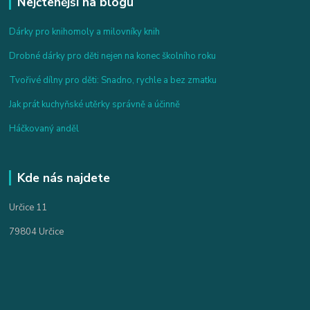
Nejčtenější na blogu
Dárky pro knihomoly a milovníky knih
Drobné dárky pro děti nejen na konec školního roku
Tvořivé dílny pro děti: Snadno, rychle a bez zmatku
Jak prát kuchyňské utěrky správně a účinně
Háčkovaný anděl
Kde nás najdete
Určice 11
79804 Určice