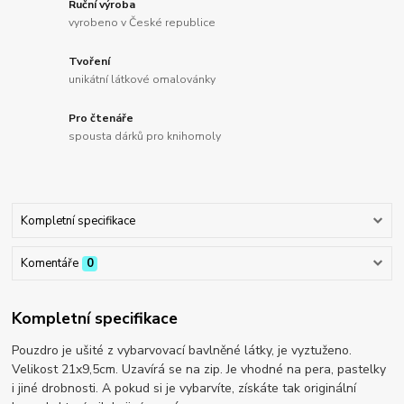
Ruční výroba
vyrobeno v České republice
Tvoření
unikátní látkové omalovánky
Pro čtenáře
spousta dárků pro knihomoly
Kompletní specifikace
Komentáře
0
Kompletní specifikace
Pouzdro je ušité z vybarvovací bavlněné látky, je vyztuženo.
Velikost 21x9,5cm. Uzavírá se na zip. Je vhodné na pera, pastelky
i jiné drobnosti. A pokud si je vybarvíte, získáte tak originální