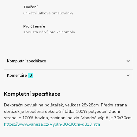
Tvoření
unikátní látkové omalovánky
Pro čtenáře
spousta dárků pro knihomoly
Kompletní specifikace
Komentáře
0
Kompletní specifikace
Dekorační povlak na polštářek, velikost 28x28cm. Přední strana
obrázek je broušená dekorační látka 100% polyester. Zadní
strana je 100% bavlna, zapínání na zip. Vhodná výplň je 30x30cm
https://www.vaneza.cz/Vypln-30x30cm-d813.htm