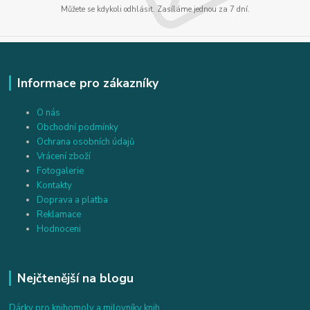
Můžete se kdykoli odhlásit. Zasíláme jednou za 7 dní.
Informace pro zákazníky
O nás
Obchodní podmínky
Ochrana osobních údajů
Vrácení zboží
Fotogalerie
Kontakty
Doprava a platba
Reklamace
Hodnoceni
Nejčtenější na blogu
Dárky pro knihomoly a milovníky knih