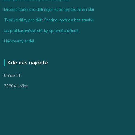
Drobné dárky pro děti nejen na konec školního roku
Tvořivé dílny pro děti: Snadno, rychle a bez zmatku
Jak prát kuchyňské utěrky správně a účinně
Háčkovaný anděl
Kde nás najdete
Určice 11
79804 Určice