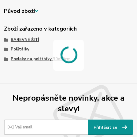
Původ zboží
Zboží zařazeno v kategoriích
BAREVNÉ ŠITÍ
Polštářky
Povlaky na polštářky 30x30cm
Nepropásněte novinky, akce a
slevy!
Přihlásit se