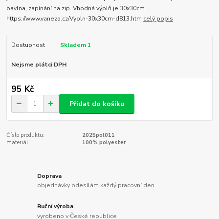
bavlna, zapínání na zip. Vhodná výplň je 30x30cm
https://www.vaneza.cz/Vypln-30x30cm-d813.htm
celý popis
Dostupnost
Skladem 1
Nejsme plátci DPH
95 Kč
Přidat do košíku
Číslo produktu:
2025pol011
materiál:
100% polyester
Doprava
objednávky odesílám každý pracovní den
Ruční výroba
vyrobeno v České republice