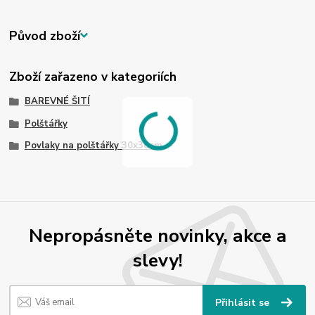
Původ zboží
Zboží zařazeno v kategoriích
BAREVNÉ ŠITÍ
Polštářky
Povlaky na polštářky 30x30cm
Nepropásněte novinky, akce a
slevy!
Přihlásit se