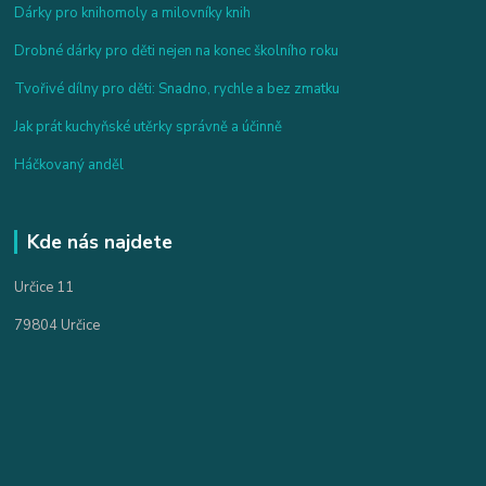
Dárky pro knihomoly a milovníky knih
Drobné dárky pro děti nejen na konec školního roku
Tvořivé dílny pro děti: Snadno, rychle a bez zmatku
Jak prát kuchyňské utěrky správně a účinně
Háčkovaný anděl
Kde nás najdete
Určice 11
79804 Určice