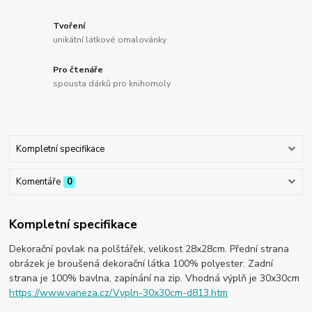
Tvoření
unikátní látkové omalovánky
Pro čtenáře
spousta dárků pro knihomoly
Kompletní specifikace
Komentáře
0
Kompletní specifikace
Dekorační povlak na polštářek, velikost 28x28cm. Přední strana
obrázek je broušená dekorační látka 100% polyester. Zadní
strana je 100% bavlna, zapínání na zip. Vhodná výplň je 30x30cm
https://www.vaneza.cz/Vypln-30x30cm-d813.htm