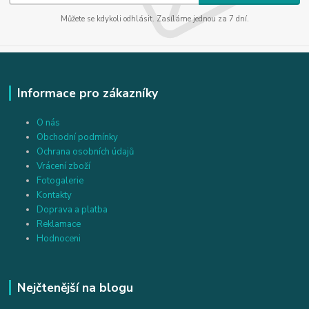
Můžete se kdykoli odhlásit. Zasíláme jednou za 7 dní.
Informace pro zákazníky
O nás
Obchodní podmínky
Ochrana osobních údajů
Vrácení zboží
Fotogalerie
Kontakty
Doprava a platba
Reklamace
Hodnoceni
Nejčtenější na blogu