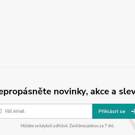
epropásněte novinky, akce a slev
Přihlásit se
Můžete se kdykoli odhlásit. Zasíláme jednou za 7 dní.