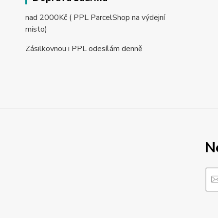
nad 2000Kč ( PPL ParcelShop na výdejní
místo)
Zásilkovnou i PPL odesílám denně
N