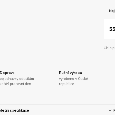
Nej
55
Číslo p
Doprava
Ruční výroba
objednávky odesílám
vyrobeno v České
každý pracovní den
republice
etní specifikace