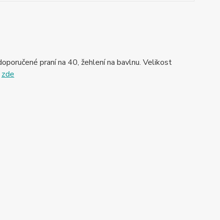
oporučené praní na 40, žehlení na bavlnu. Velikost
t
zde