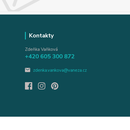
Kontakty
Zdeňka Vaňková
+420 605 300 872
zdenka.vankova@vaneza.cz