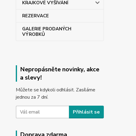
KRAJKOVÉ VYŠÍVÁNÍ
REZERVACE
GALERIE PRODANÝCH
VÝROBKŮ
Nepropásněte novinky, akce
a slevy!
Můžete se kdykoli odhlásit. Zasíláme
jednou za 7 dní.
Přihlásit se
Doprava zdarma