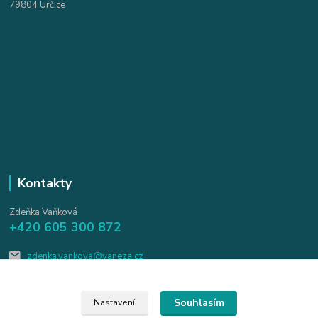
79804 Určice
Kontakty
Zdeňka Vaňková
+420 605 300 872
zdenka.vankova@vaneza.cz
Souhlasím
Nastavení