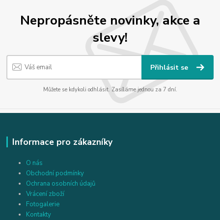
Nepropásněte novinky, akce a
slevy!
Přihlásit se
Můžete se kdykoli odhlásit. Zasíláme jednou za 7 dní.
Informace pro zákazníky
O nás
Obchodní podmínky
Ochrana osobních údajů
Vrácení zboží
Fotogalerie
Kontakty