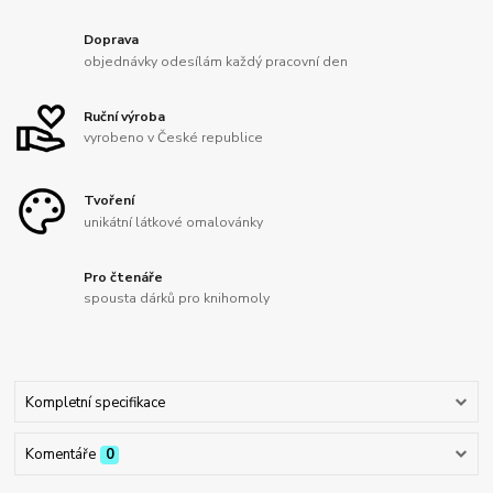
Doprava
objednávky odesílám každý pracovní den
Ruční výroba
vyrobeno v České republice
Tvoření
unikátní látkové omalovánky
Pro čtenáře
spousta dárků pro knihomoly
Kompletní specifikace
Komentáře
0