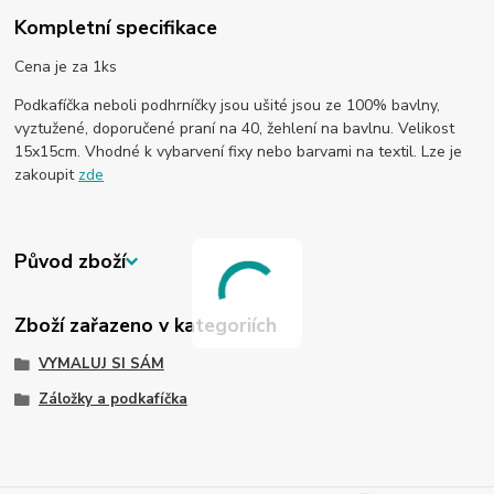
Kompletní specifikace
Cena je za 1ks
Podkafíčka neboli podhrníčky jsou ušité jsou ze 100% bavlny,
vyztužené, doporučené praní na 40, žehlení na bavlnu. Velikost
15x15cm. Vhodné k vybarvení fixy nebo barvami na textil. Lze je
zakoupit
zde
Původ zboží
Zboží zařazeno v kategoriích
VYMALUJ SI SÁM
Záložky a podkafíčka