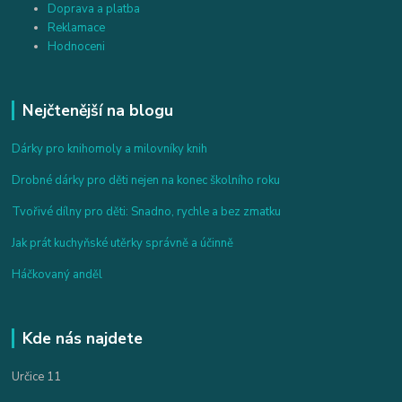
Doprava a platba
Reklamace
Hodnoceni
Nejčtenější na blogu
Dárky pro knihomoly a milovníky knih
Drobné dárky pro děti nejen na konec školního roku
Tvořivé dílny pro děti: Snadno, rychle a bez zmatku
Jak prát kuchyňské utěrky správně a účinně
Háčkovaný anděl
Kde nás najdete
Určice 11