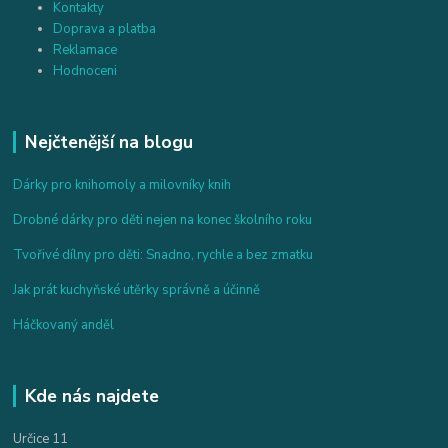
Kontakty
Doprava a platba
Reklamace
Hodnoceni
Nejčtenější na blogu
Dárky pro knihomoly a milovníky knih
Drobné dárky pro děti nejen na konec školního roku
Tvořivé dílny pro děti: Snadno, rychle a bez zmatku
Jak prát kuchyňské utěrky správně a účinně
Háčkovaný anděl
Kde nás najdete
Určice 11