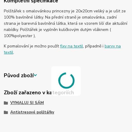
Kompletní specifikace
Polštářek s omalovánkou princezny je 20x20cm veliký a je ušit ze
100% bavlněné látky. Na přední straně je omalovánka, zadní
strana je barevná bavlněná látka, která se vzorem liší dle aktuální
nabídky. Polštářek je vyplněn kuličkovým dutým vláknem (
100%polyester ),
K pomalování je možno použít
fixy na textil
, případně i
barvy na
textil
.
Původ zboží
Zboží zařazeno v kategoriích
VYMALUJ SI SÁM
Antistresové polštářky