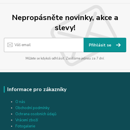
Nepropásněte novinky, akce a
slevy!
Přihlásit se
Můžete se kdykoli odhlásit. Zasíláme jednou za 7 dní.
Informace pro zákazníky
O nás
Obchodní podmínky
Ochrana osobních údajů
Vrácení zboží
Fotogalerie