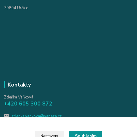
79804 Určice
Kontakty
Zdeňka Vaňková
+420 605 300 872
zdenka.vankova@vaneza.cz
Souhlasím
Nastavení