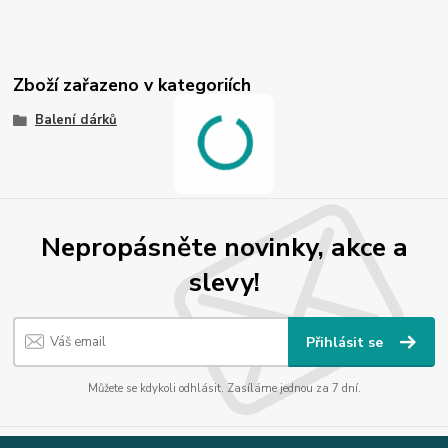
Zboží zařazeno v kategoriích
Balení dárků
Nepropásněte novinky, akce a
slevy!
Přihlásit se
Můžete se kdykoli odhlásit. Zasíláme jednou za 7 dní.