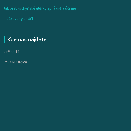
Jak prát kuchyňské utěrky správně a účinně
Háčkovaný anděl
Kde nás najdete
Určice 11
79804 Určice