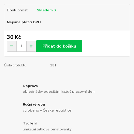
Dostupnost
Skladem 3
Nejsme plátci DPH
30 Kč
Přidat do košíku
Číslo produktu:
381
Doprava
objednávky odesílám každý pracovní den
Ruční výroba
vyrobeno v České republice
Tvoření
unikátní látkové omalovánky