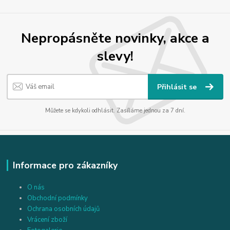
Nepropásněte novinky, akce a
slevy!
Přihlásit se
Můžete se kdykoli odhlásit. Zasíláme jednou za 7 dní.
Informace pro zákazníky
O nás
Obchodní podmínky
Ochrana osobních údajů
Vrácení zboží