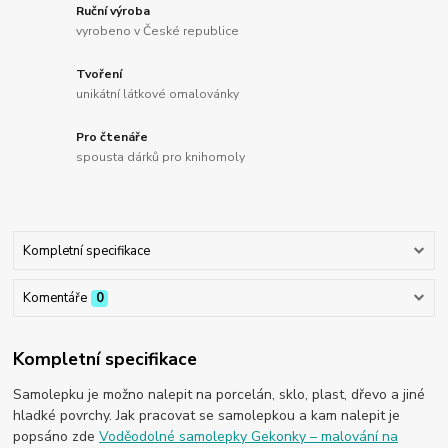
Ruční výroba
vyrobeno v České republice
Tvoření
unikátní látkové omalovánky
Pro čtenáře
spousta dárků pro knihomoly
Kompletní specifikace
Komentáře
0
Kompletní specifikace
Samolepku je možno nalepit na porcelán, sklo, plast, dřevo a jiné
hladké povrchy. Jak pracovat se samolepkou a kam nalepit je
popsáno zde
Voděodolné samolepky Gekonky – malování na