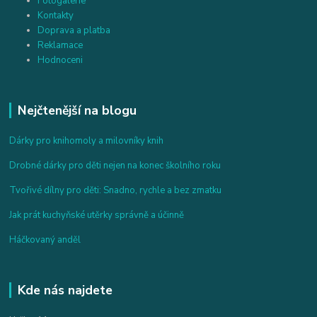
Fotogalerie
Kontakty
Doprava a platba
Reklamace
Hodnoceni
Nejčtenější na blogu
Dárky pro knihomoly a milovníky knih
Drobné dárky pro děti nejen na konec školního roku
Tvořivé dílny pro děti: Snadno, rychle a bez zmatku
Jak prát kuchyňské utěrky správně a účinně
Háčkovaný anděl
Kde nás najdete