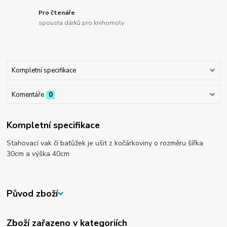
Pro čtenáře
spousta dárků pro knihomoly
Kompletní specifikace
Komentáře
0
Kompletní specifikace
Stahovací vak či baťůžek je ušit z kočárkoviny o rozměru šířka
30cm a výška 40cm
Původ zboží
Zboží zařazeno v kategoriích