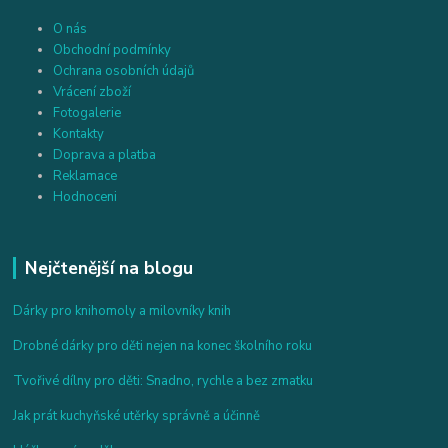
O nás
Obchodní podmínky
Ochrana osobních údajů
Vrácení zboží
Fotogalerie
Kontakty
Doprava a platba
Reklamace
Hodnoceni
Nejčtenější na blogu
Dárky pro knihomoly a milovníky knih
Drobné dárky pro děti nejen na konec školního roku
Tvořivé dílny pro děti: Snadno, rychle a bez zmatku
Jak prát kuchyňské utěrky správně a účinně