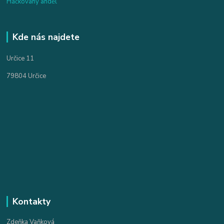
Háčkovaný anděl
Kde nás najdete
Určice 11
79804 Určice
Kontakty
Zdeňka Vaňková