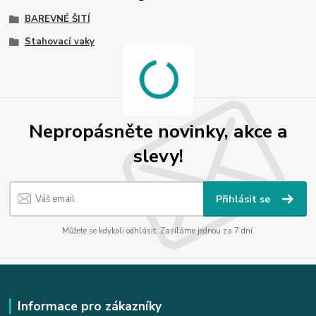
BAREVNÉ ŠITÍ
Stahovací vaky
Nepropásněte novinky, akce a
slevy!
Přihlásit se
Můžete se kdykoli odhlásit. Zasíláme jednou za 7 dní.
Informace pro zákazníky