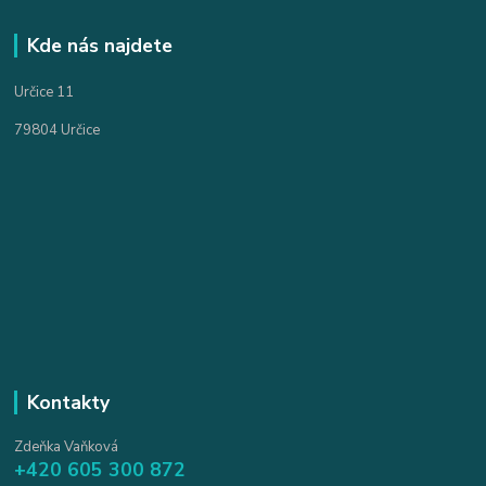
Kde nás najdete
Určice 11
79804 Určice
Kontakty
Zdeňka Vaňková
+420 605 300 872