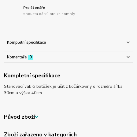
Pro čtenáře
spousta dárků pro knihomoly
Kompletní specifikace
Komentáře
0
Kompletní specifikace
Stahovací vak či baťůžek je ušit z kočárkoviny o rozměru šířka
30cm a výška 40cm
Původ zboží
Zboží zařazeno v kategoriích