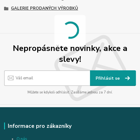
GALERIE PRODANÝCH VÝROBKŮ
Nepropásněte novinky, akce a
slevy!
Přihlásit se
Můžete se kdykoli odhlásit. Zasíláme jednou za 7 dní.
Informace pro zákazníky
O nás