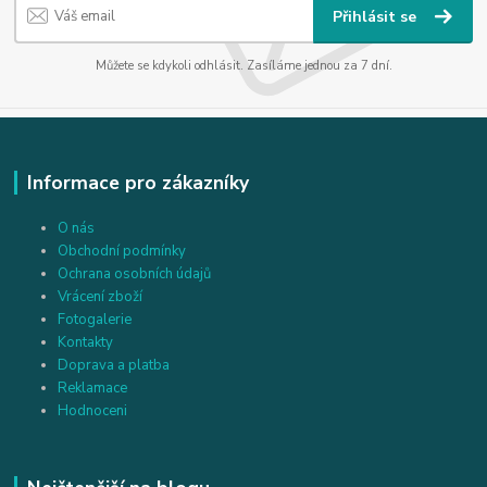
Přihlásit se
Můžete se kdykoli odhlásit. Zasíláme jednou za 7 dní.
Informace pro zákazníky
O nás
Obchodní podmínky
Ochrana osobních údajů
Vrácení zboží
Fotogalerie
Kontakty
Doprava a platba
Reklamace
Hodnoceni