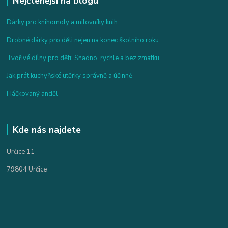
Nejčtenější na blogu
Dárky pro knihomoly a milovníky knih
Drobné dárky pro děti nejen na konec školního roku
Tvořivé dílny pro děti: Snadno, rychle a bez zmatku
Jak prát kuchyňské utěrky správně a účinně
Háčkovaný anděl
Kde nás najdete
Určice 11
79804 Určice