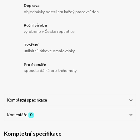
Doprava
objednávky odesílám každý pracovní den
Ruční výroba
vyrobeno v České republice
Tvoření
unikátní látkové omalovánky
Pro čtenáře
spousta dárků pro knihomoly
Kompletní specifikace
Komentáře
0
Kompletní specifikace