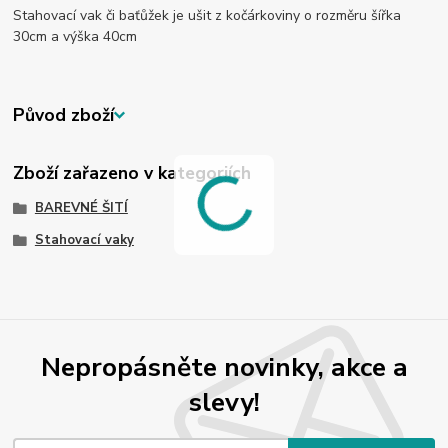
Stahovací vak či baťůžek je ušit z kočárkoviny o rozměru šířka
30cm a výška 40cm
Původ zboží
Zboží zařazeno v kategoriích
BAREVNÉ ŠITÍ
Stahovací vaky
Nepropásněte novinky, akce a
slevy!