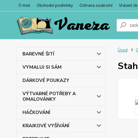
O mně
Obchodní podmínky
Ochrana soukromí
Vrácení zb
Úvod
BAREVNÉ ŠITÍ
Stah
VYMALUJ SI SÁM
DÁRKOVÉ POUKAZY
VÝTVARNÉ POTŘEBY A
OMALOVÁNKY
HÁČKOVÁNÍ
KRAJKOVÉ VYŠÍVÁNÍ