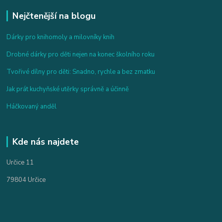
Nejčtenější na blogu
Dárky pro knihomoly a milovníky knih
Drobné dárky pro děti nejen na konec školního roku
Tvořivé dílny pro děti: Snadno, rychle a bez zmatku
Jak prát kuchyňské utěrky správně a účinně
Háčkovaný anděl
Kde nás najdete
Určice 11
79804 Určice