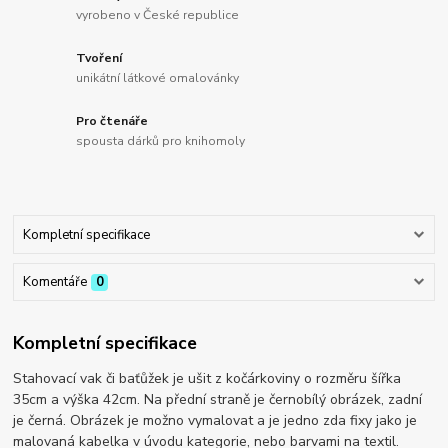
vyrobeno v České republice
Tvoření
unikátní látkové omalovánky
Pro čtenáře
spousta dárků pro knihomoly
Kompletní specifikace
Komentáře
0
Kompletní specifikace
Stahovací vak či baťůžek je ušit z kočárkoviny o rozměru šířka
35cm a výška 42cm. Na přední straně je černobílý obrázek, zadní
je černá. Obrázek je možno vymalovat a je jedno zda fixy jako je
malovaná kabelka v úvodu kategorie, nebo barvami na textil.