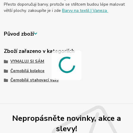
Přesto doporučuji barvy, protože se stětcem budou lépe malovat
větší plochy. zakoupíte je i zde
Barvy na textil | Vaneza
Původ zboží
Zboží zařazeno v kategoriích
VYMALUJ SI SÁM
Černobílá kolekce
Černobílé stahovací vaky
Nepropásněte novinky, akce a
slevy!