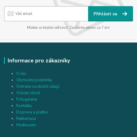
Přihlásit se
Můžete se kdykoli odhlásit. Zasíláme jednou za 7 dní.
Informace pro zákazníky
O nás
Obchodní podmínky
Ochrana osobních údajů
Vrácení zboží
Fotogalerie
Kontakty
Doprava a platba
Reklamace
Hodnoceni