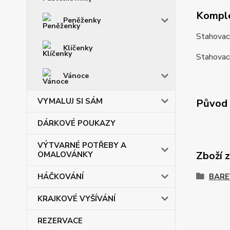
Komple
Peněženky
Stahovací
Klíčenky
Stahovací
Vánoce
VYMALUJ SI SÁM
Původ 
DÁRKOVÉ POUKAZY
VÝTVARNÉ POTŘEBY A
Zboží 
OMALOVÁNKY
HÁČKOVÁNÍ
BARE
KRAJKOVÉ VYŠÍVÁNÍ
REZERVACE