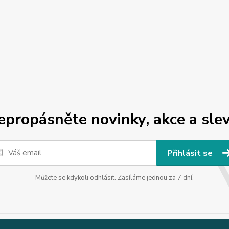
epropásněte novinky, akce a slev
Přihlásit se
Můžete se kdykoli odhlásit. Zasíláme jednou za 7 dní.