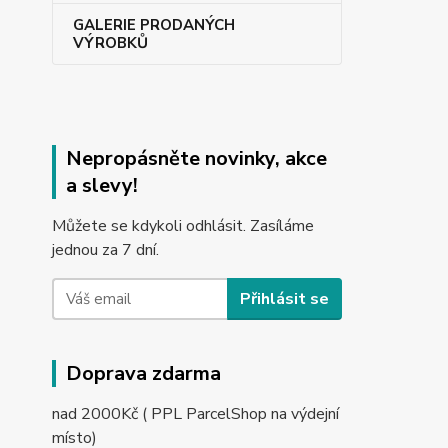
GALERIE PRODANÝCH
VÝROBKŮ
Nepropásněte novinky, akce
a slevy!
Můžete se kdykoli odhlásit. Zasíláme
jednou za 7 dní.
Přihlásit se
Doprava zdarma
nad 2000Kč ( PPL ParcelShop na výdejní
místo)