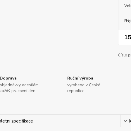
Vel
Nej
15
Číslo p
Doprava
Ruční výroba
objednávky odesílám
vyrobeno v České
každý pracovní den
republice
etní specifikace