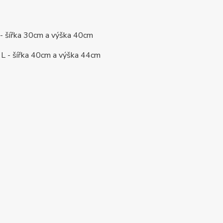
S - šířka 30cm a výška 40cm
ní L - šířka 40cm a výška 44cm