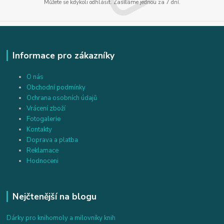
Můžete se kdykoli odhlásit. Zasíláme jednou za 7 dní.
Informace pro zákazníky
O nás
Obchodní podmínky
Ochrana osobních údajů
Vrácení zboží
Fotogalerie
Kontakty
Doprava a platba
Reklamace
Hodnoceni
Nejčtenější na blogu
Dárky pro knihomoly a milovníky knih