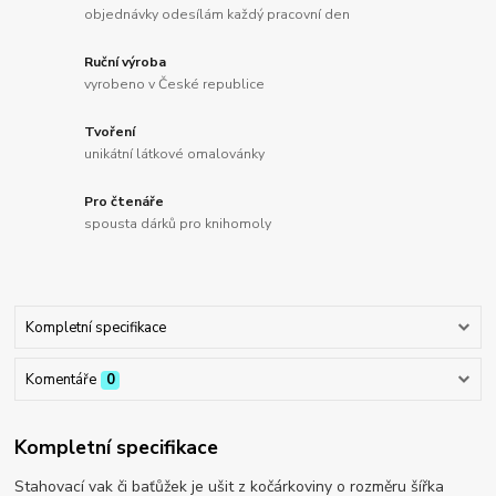
objednávky odesílám každý pracovní den
Ruční výroba
vyrobeno v České republice
Tvoření
unikátní látkové omalovánky
Pro čtenáře
spousta dárků pro knihomoly
Kompletní specifikace
Komentáře
0
Kompletní specifikace
Stahovací vak či baťůžek je ušit z kočárkoviny o rozměru šířka