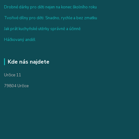
Drobné dárky pro děti nejen na konec školního roku
Tvořivé dílny pro děti: Snadno, rychle a bez zmatku
Jak prát kuchyňské utěrky správně a účinně
Háčkovaný anděl
Kde nás najdete
Určice 11
79804 Určice