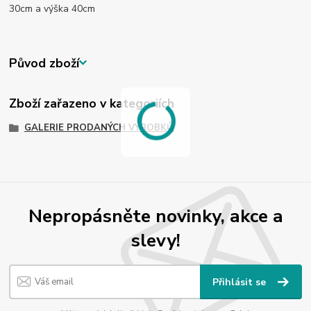
30cm a výška 40cm
Původ zboží
Zboží zařazeno v kategoriích
GALERIE PRODANÝCH VÝROBKŮ
Nepropásněte novinky, akce a
slevy!
Přihlásit se