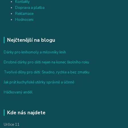
Kontakty
Doprava a platba
Reklamace
Hodnoceni
Nejčtenější na blogu
Dárky pro knihomoly a milovníky knih
Drobné dárky pro děti nejen na konec školního roku
Tvořivé dílny pro děti: Snadno, rychle a bez zmatku
Jak prát kuchyňské utěrky správně a účinně
Háčkovaný anděl
Kde nás najdete
Určice 11