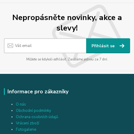
Nepropásněte novinky, akce a
slevy!
Přihlásit se
Můžete se kdykoli odhlásit. Zasíláme jednou za 7 dní.
Informace pro zákazníky
O nás
Obchodní podmínky
Ochrana osobních údajů
Vrácení zboží
Fotogalerie