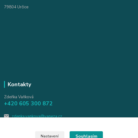
79804 Určice
Kontakty
Zdeňka Vaňková
+420 605 300 872
zdenka.vankova@vaneza.cz
Souhlasím
Nastavení