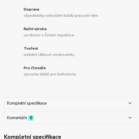
Doprava
objednávky odesílám každý pracovní den
Ruční výroba
vyrobeno v České republice
Tvoření
unikátní látkové omalovánky
Pro čtenáře
spousta dárků pro knihomoly
Kompletní specifikace
Komentáře
0
Kompletní specifikace