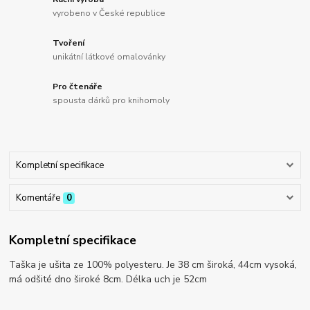
vyrobeno v České republice
Tvoření
unikátní látkové omalovánky
Pro čtenáře
spousta dárků pro knihomoly
Kompletní specifikace
Komentáře
0
Kompletní specifikace
Taška je ušita ze 100% polyesteru. Je 38 cm široká, 44cm vysoká,
má odšité dno široké 8cm. Délka uch je 52cm