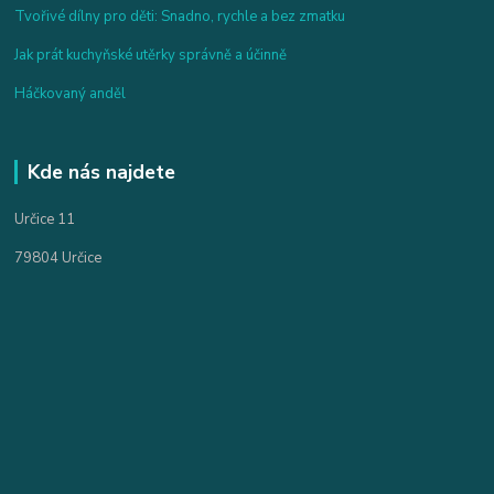
Tvořivé dílny pro děti: Snadno, rychle a bez zmatku
Jak prát kuchyňské utěrky správně a účinně
Háčkovaný anděl
Kde nás najdete
Určice 11
79804 Určice