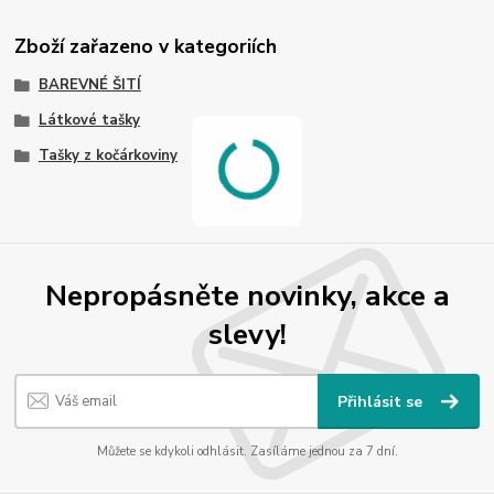
Zboží zařazeno v kategoriích
BAREVNÉ ŠITÍ
Látkové tašky
Tašky z kočárkoviny
Nepropásněte novinky, akce a
slevy!
Přihlásit se
Můžete se kdykoli odhlásit. Zasíláme jednou za 7 dní.