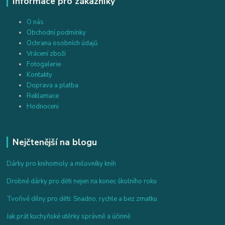
Informace pro zákazníky
O nás
Obchodní podmínky
Ochrana osobních údajů
Vrácení zboží
Fotogalerie
Kontakty
Doprava a platba
Reklamace
Hodnoceni
Nejčtenější na blogu
Dárky pro knihomoly a milovníky knih
Drobné dárky pro děti nejen na konec školního roku
Tvořivé dílny pro děti: Snadno, rychle a bez zmatku
Jak prát kuchyňské utěrky správně a účinně