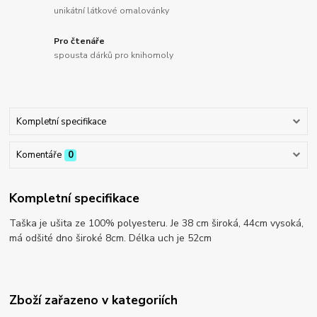
unikátní látkové omalovánky
Pro čtenáře
spousta dárků pro knihomoly
Kompletní specifikace
Komentáře
0
Kompletní specifikace
Taška je ušita ze 100% polyesteru. Je 38 cm široká, 44cm vysoká,
má odšité dno široké 8cm. Délka uch je 52cm
Zboží zařazeno v kategoriích