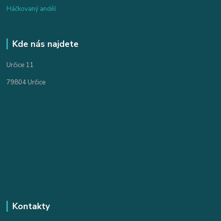
Háčkovaný anděl
Kde nás najdete
Určice 11
79804 Určice
Kontakty