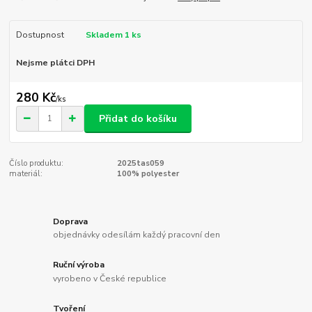
Dostupnost
Skladem 1 ks
Nejsme plátci DPH
280 Kč
/
ks
Přidat do košíku
Číslo produktu:
2025tas059
materiál:
100% polyester
Doprava
objednávky odesílám každý pracovní den
Ruční výroba
vyrobeno v České republice
Tvoření