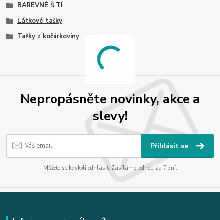
BAREVNÉ ŠITÍ
Látkové tašky
Tašky z kočárkoviny
Nepropásněte novinky, akce a
slevy!
Přihlásit se
Můžete se kdykoli odhlásit. Zasíláme jednou za 7 dní.