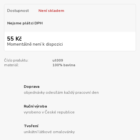
Dostupnost
Není skladem
Nejsme plátci DPH
55 Kč
Momentálně není k dispozici
Číslo produktu:
ut009
materiál:
100% bavlna
Doprava
objednávky odesílám každý pracovní den
Ruční výroba
vyrobeno v České republice
Tvoření
unikátní látkové omalovánky