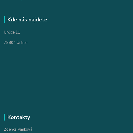
Kde nás najdete
Určice 11
79804 Určice
Kontakty
Zdeňka Vaňková