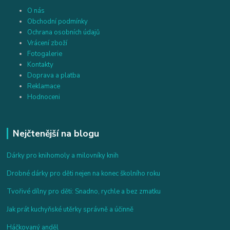
O nás
Obchodní podmínky
Ochrana osobních údajů
Vrácení zboží
Fotogalerie
Kontakty
Doprava a platba
Reklamace
Hodnoceni
Nejčtenější na blogu
Dárky pro knihomoly a milovníky knih
Drobné dárky pro děti nejen na konec školního roku
Tvořivé dílny pro děti: Snadno, rychle a bez zmatku
Jak prát kuchyňské utěrky správně a účinně
Háčkovaný anděl