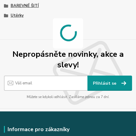
BAREVNÉ ŠITÍ
Utěrky
Nepropásněte novinky, akce a
slevy!
Přihlásit se
Můžete se kdykoli odhlásit. Zasíláme jednou za 7 dní.
Informace pro zákazníky