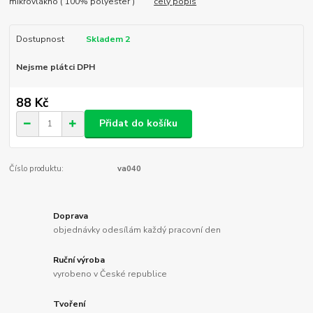
mikrovlákno ( 100% polyester )
celý popis
Dostupnost
Skladem 2
Nejsme plátci DPH
88 Kč
Přidat do košíku
Číslo produktu:
va040
Doprava
objednávky odesílám každý pracovní den
Ruční výroba
vyrobeno v České republice
Tvoření