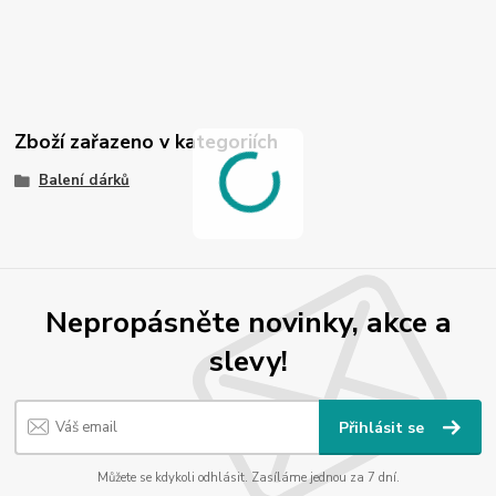
Zboží zařazeno v kategoriích
Balení dárků
Nepropásněte novinky, akce a
slevy!
Přihlásit se
Můžete se kdykoli odhlásit. Zasíláme jednou za 7 dní.