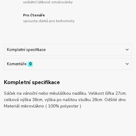
unikátní látkové omalovánky
Pro čtenáře
spousta dárků pro knihomoly
Kompletní specifikace
Komentáře
0
Kompletní specifikace
Sáček na vánoční nebo mikuláškou nadílku. Velikost šířka 27cm,
celková výška 38cm, výška po našitou stužku 28cm. Odšité dno.
Materiál mikrovlákno ( 100% polyester )