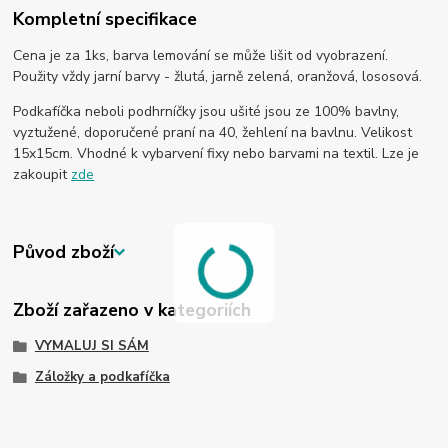
Kompletní specifikace
Cena je za 1ks, barva lemování se může lišit od vyobrazení.
Použity vždy jarní barvy - žlutá, jarně zelená, oranžová, lososová.
Podkafíčka neboli podhrníčky jsou ušité jsou ze 100% bavlny,
vyztužené, doporučené praní na 40, žehlení na bavlnu. Velikost
15x15cm. Vhodné k vybarvení fixy nebo barvami na textil. Lze je
zakoupit
zde
Původ zboží
Zboží zařazeno v kategoriích
VYMALUJ SI SÁM
Záložky a podkafíčka