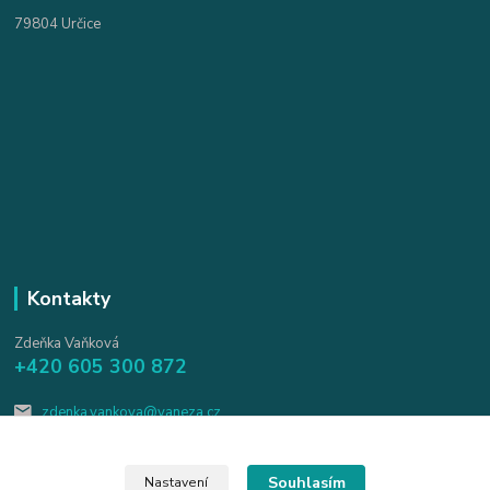
79804 Určice
Kontakty
Zdeňka Vaňková
+420 605 300 872
zdenka.vankova@vaneza.cz
Souhlasím
Nastavení