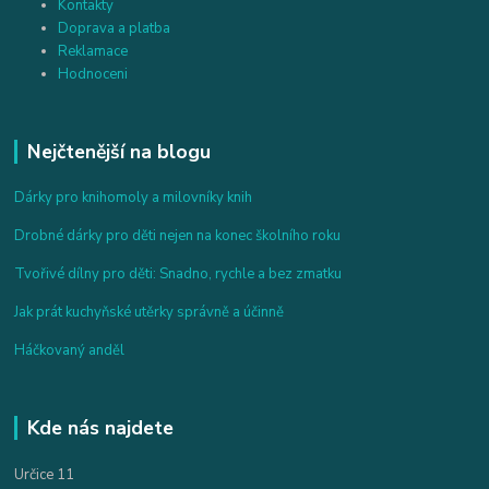
Kontakty
Doprava a platba
Reklamace
Hodnoceni
Nejčtenější na blogu
Dárky pro knihomoly a milovníky knih
Drobné dárky pro děti nejen na konec školního roku
Tvořivé dílny pro děti: Snadno, rychle a bez zmatku
Jak prát kuchyňské utěrky správně a účinně
Háčkovaný anděl
Kde nás najdete
Určice 11