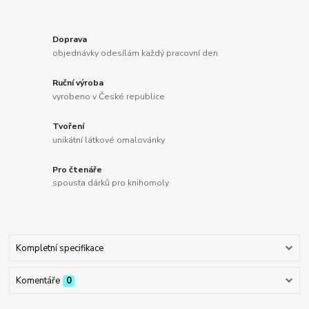
Doprava
objednávky odesílám každý pracovní den
Ruční výroba
vyrobeno v České republice
Tvoření
unikátní látkové omalovánky
Pro čtenáře
spousta dárků pro knihomoly
Kompletní specifikace
Komentáře
0