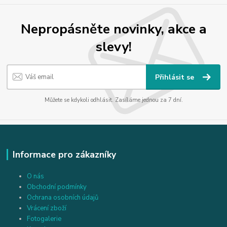
Nepropásněte novinky, akce a
slevy!
Přihlásit se
Můžete se kdykoli odhlásit. Zasíláme jednou za 7 dní.
Informace pro zákazníky
O nás
Obchodní podmínky
Ochrana osobních údajů
Vrácení zboží
Fotogalerie